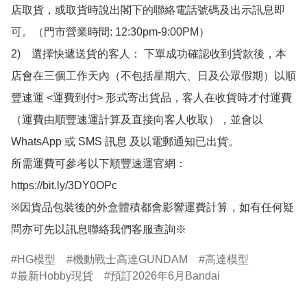
店取貨，或取貨時說出閣下的聯絡電話號碼及出示訊息即
可。（門市營業時間: 12:30pm-9:00PM）

2)　選擇快遞送貨的客人： 下單成功確認收到貨款後，本
店會在三個工作天內（不包括星期六、日及公眾假期）以順
豐速運 <運費到付> 形式寄出貨品，客人在收貨時才付運費
（運費由順豐速運計算及直接向客人收取），並會以
WhatsApp 或 SMS 訊息 及以電郵通知已出貨。

所需運費可參考以下順豐速運官網：

https://bit.ly/3DY0OPc

※因貨品包裝後的外盒體積都會影響運費計算，如有任何疑
問亦可先以訊息聯絡我們客服查詢※
HG模型
機動戰士高達GUNDAM
高達模型
最新Hobby現貨
預訂2026年6月Bandai