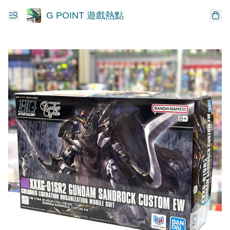
G POINT 遊戲熱點