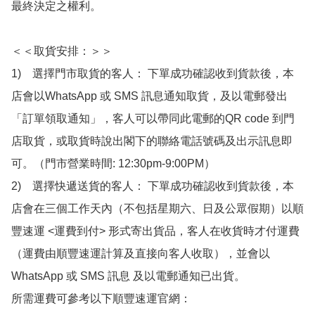
最終決定之權利。

＜＜取貨安排：＞＞

1)　選擇門市取貨的客人： 下單成功確認收到貨款後，本
店會以WhatsApp 或 SMS 訊息通知取貨，及以電郵發出
「訂單領取通知」，客人可以帶同此電郵的QR code 到門
店取貨，或取貨時說出閣下的聯絡電話號碼及出示訊息即
可。（門市營業時間: 12:30pm-9:00PM）

2)　選擇快遞送貨的客人： 下單成功確認收到貨款後，本
店會在三個工作天內（不包括星期六、日及公眾假期）以順
豐速運 <運費到付> 形式寄出貨品，客人在收貨時才付運費
（運費由順豐速運計算及直接向客人收取），並會以
WhatsApp 或 SMS 訊息 及以電郵通知已出貨。

所需運費可參考以下順豐速運官網：
