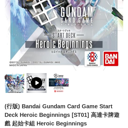
(行版) Bandai Gundam Card Game Start
Deck Heroic Beginnings [ST01] 高達卡牌遊
戲 起始卡組 Heroic Beginnings