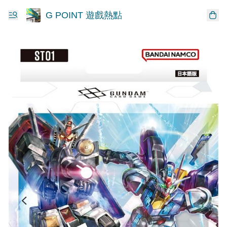
G POINT 遊戲熱點