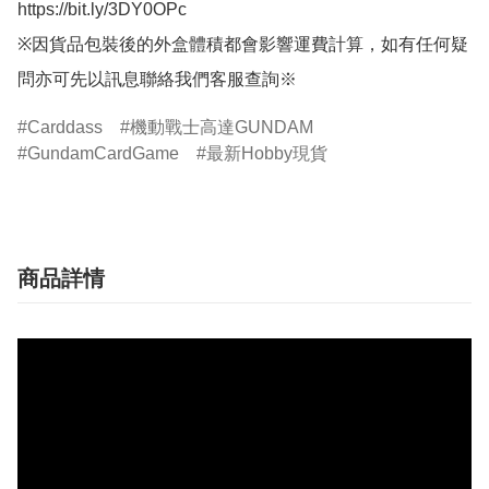
https://bit.ly/3DY0OPc

※因貨品包裝後的外盒體積都會影響運費計算，如有任何疑
問亦可先以訊息聯絡我們客服查詢※
Carddass
機動戰士高達GUNDAM
GundamCardGame
最新Hobby現貨
商品詳情