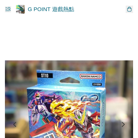
G POINT 遊戲熱點