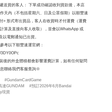
快遞送貨的客人： 下單成功確認收到貨款後，本店
作天內（不包括星期六、日及公眾假期）以順豐速
到付> 形式寄出貨品，客人在收貨時才付運費（運費
計算及直接向客人收取），並會以WhatsApp 或 
 及以電郵通知已出貨。

參考以下順豐速運官網：

.ly/3DY0OPc

裝後的外盒體積都會影響運費計算，如有任何疑問
息聯絡我們客服查詢※
GundamCardGame
達GUNDAM
預訂2026年6月Bandai
by現貨