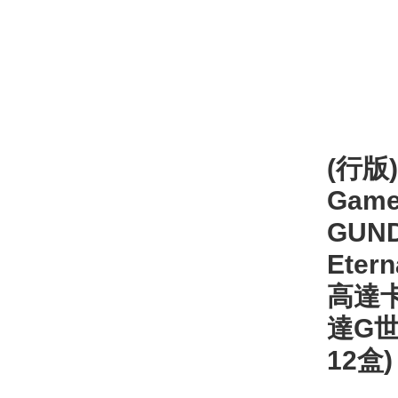
(行版)
Game
GUND
Etern
高達卡
達G世
12盒)