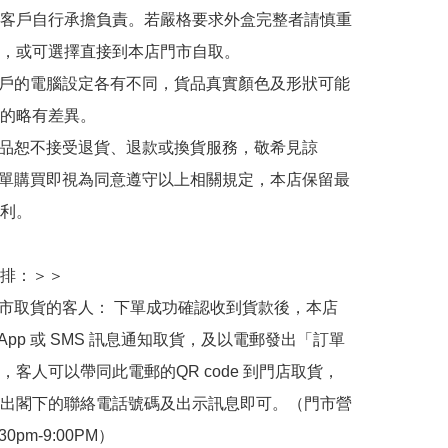
客戶自行承擔負責。若嚴格要求外盒完整者請慎重
，或可選擇直接到本店門市自取。

用戶的電腦設定各有不同，貨品真實顏色及形狀可能
的略有差異。

商品恕不接受退貨、退款或換貨服務，敬希見諒

下單購買即視為同意遵守以上相關規定，本店保留最
利。

排：＞＞

門市取貨的客人： 下單成功確認收到貨款後，本店
sApp 或 SMS 訊息通知取貨，及以電郵發出「訂單
，客人可以帶同此電郵的QR code 到門店取貨，
出閣下的聯絡電話號碼及出示訊息即可。（門市營
30pm-9:00PM）
