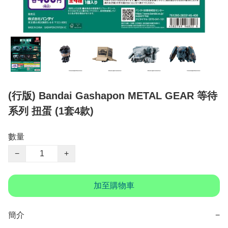
(行版) Bandai Gashapon METAL GEAR 等待
系列 扭蛋 (1套4款)
數量
−
+
加至購物車
簡介
−