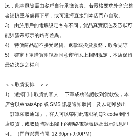
況，此等風險需由客戶自行承擔負責。若嚴格要求外盒完整
者請慎重考慮再下單，或可選擇直接到本店門市自取。

3)　由於用戶的電腦設定各有不同，貨品真實顏色及形狀可
能與螢幕顯示的略有差異。

4)　特價商品恕不接受退貨、退款或換貨服務，敬希見諒

5)　確定下單購買即視為同意遵守以上相關規定，本店保留
最終決定之權利。

＜＜取貨安排：＞＞

1)　選擇門市取貨的客人： 下單成功確認收到貨款後，本
店會以WhatsApp 或 SMS 訊息通知取貨，及以電郵發出
「訂單領取通知」，客人可以帶同此電郵的QR code 到門
店取貨，或取貨時說出閣下的聯絡電話號碼及出示訊息即
可。（門市營業時間: 12:30pm-9:00PM）
