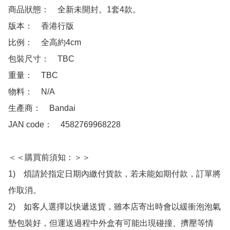
商品狀態：　全新未開封。1套4款。

版本：　香港行版

比例：　全高約4cm

包裝尺寸：　TBC

重量：　TBC

物料：　N/A

生產商：　Bandai

JAN code：　4582769968228

＜＜購買前須知：＞＞

1)　煩請於指定日期內繳付貨款，若未能如期付款，訂單將
作取消。

2)　如客人選擇以快遞送貨，雖本店寄出時會以緩衝泡泡氣
墊包裝好，但運送過程中外盒有可能出現碰撞、擠壓等情