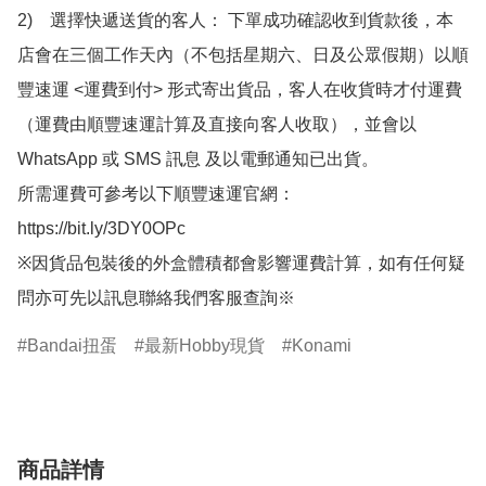
2)　選擇快遞送貨的客人： 下單成功確認收到貨款後，本
店會在三個工作天內（不包括星期六、日及公眾假期）以順
豐速運 <運費到付> 形式寄出貨品，客人在收貨時才付運費
（運費由順豐速運計算及直接向客人收取），並會以
WhatsApp 或 SMS 訊息 及以電郵通知已出貨。

所需運費可參考以下順豐速運官網：

https://bit.ly/3DY0OPc

※因貨品包裝後的外盒體積都會影響運費計算，如有任何疑
問亦可先以訊息聯絡我們客服查詢※
Bandai扭蛋
最新Hobby現貨
Konami
商品詳情