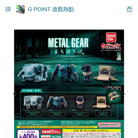
G POINT 遊戲熱點