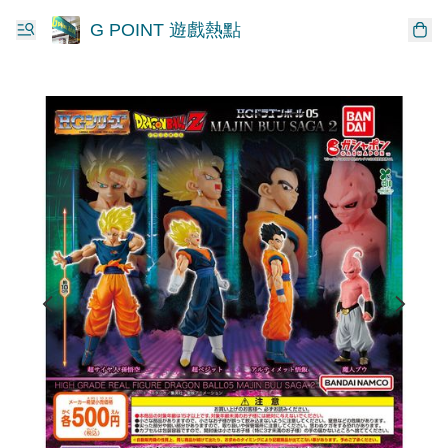
G POINT 遊戲熱點