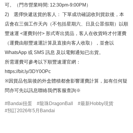
可。（門市營業時間: 12:30pm-9:00PM）

2)　選擇快遞送貨的客人： 下單成功確認收到貨款後，本
店會在三個工作天內（不包括星期六、日及公眾假期）以順
豐速運 <運費到付> 形式寄出貨品，客人在收貨時才付運費
（運費由順豐速運計算及直接向客人收取），並會以
WhatsApp 或 SMS 訊息 及以電郵通知已出貨。

所需運費可參考以下順豐速運官網：

https://bit.ly/3DY0OPc

※因貨品包裝後的外盒體積都會影響運費計算，如有任何疑
問亦可先以訊息聯絡我們客服查詢※
Bandai扭蛋
龍珠DragonBall
最新Hobby現貨
預訂2026年5月Bandai