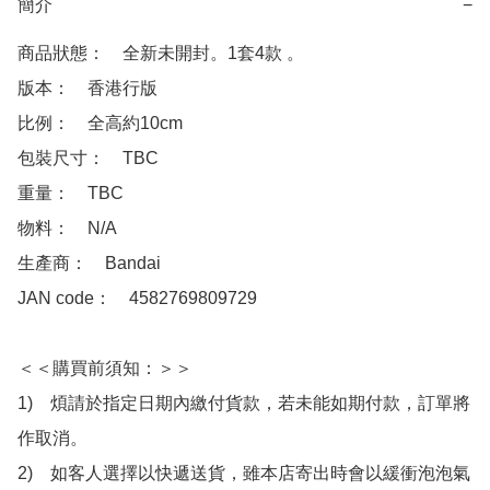
簡介
−
商品狀態：　全新未開封。1套4款 。

版本：　香港行版

比例：　全高約10cm

包裝尺寸：　TBC

重量：　TBC

物料：　N/A 

生產商：　Bandai

JAN code：　4582769809729

＜＜購買前須知：＞＞

1)　煩請於指定日期內繳付貨款，若未能如期付款，訂單將
作取消。

2)　如客人選擇以快遞送貨，雖本店寄出時會以緩衝泡泡氣