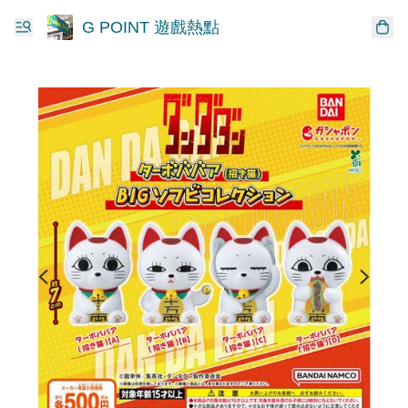
G POINT 遊戲熱點