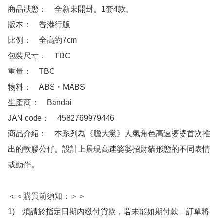
商品狀態：　全新未開封。1套4款。

版本：　香港行版

比例：　全高約7cm 

包裝尺寸：　TBC

重量：　TBC

物料：　ABS・MABS 

生產商：　Bandai

JAN code：　4582769979446 

商品介紹：　本系列為《膽大黨》人氣角色高速婆婆首次推
出的軟膠公仔。設計上展現高速婆婆招財貓形態的不同表情
或動作。

＜＜購買前須知：＞＞

1)　煩請於指定日期內繳付貨款，若未能如期付款，訂單將