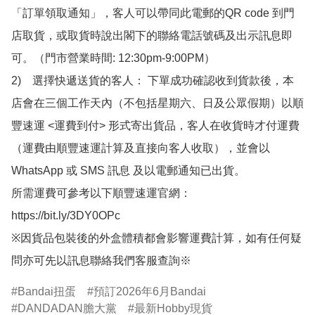
「訂單領取通知」，客人可以帶同此電郵的QR code 到門
店取貨，或取貨時說出閣下的聯絡電話號碼及出示訊息即
可。（門市營業時間: 12:30pm-9:00PM）

2)　選擇快遞送貨的客人： 下單成功確認收到貨款後，本
店會在三個工作天內（不包括星期六、日及公眾假期）以順
豐速運 <運費到付> 形式寄出貨品，客人在收貨時才付運費
（運費由順豐速運計算及直接向客人收取），並會以
WhatsApp 或 SMS 訊息 及以電郵通知已出貨。

所需運費可參考以下順豐速運官網：

https://bit.ly/3DY0OPc

※因貨品包裝後的外盒體積都會影響運費計算，如有任何疑
問亦可先以訊息聯絡我們客服查詢※
Bandai扭蛋
預訂2026年6月Bandai
DANDADAN膽大黨
最新Hobby現貨