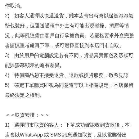
作取消。

2)　如客人選擇以快遞送貨，雖本店寄出時會以緩衝泡泡氣
墊包裝好，但運送過程中外盒有可能出現碰撞、擠壓等情
況，此等風險需由客戶自行承擔負責。若嚴格要求外盒完整
者請慎重考慮再下單，或可選擇直接到本店門市自取。

3)　由於用戶的電腦設定各有不同，貨品真實顏色及形狀可
能與螢幕顯示的略有差異。

4)　特價商品恕不接受退貨、退款或換貨服務，敬希見諒

5)　確定下單購買即視為同意遵守以上相關規定，本店保留
最終決定之權利。

＜＜取貨安排：＞＞

1)　選擇門市取貨的客人： 下單成功確認收到貨款後，本
店會以WhatsApp 或 SMS 訊息通知取貨，及以電郵發出