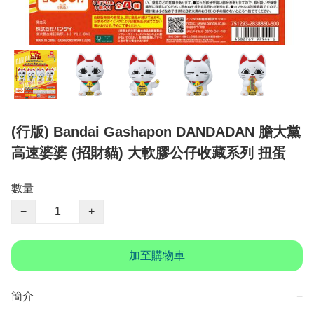
(行版) Bandai Gashapon DANDADAN 膽大黨
高速婆婆 (招財貓) 大軟膠公仔收藏系列 扭蛋
數量
−
+
加至購物車
簡介
−