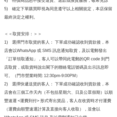
4)　特價商品恕不接受退貨、退款或換貨服務，敬希見諒

5)　確定下單購買即視為同意遵守以上相關規定，本店保留
最終決定之權利。

＜＜取貨安排：＞＞

1)　選擇門市取貨的客人： 下單成功確認收到貨款後，本
店會以WhatsApp 或 SMS 訊息通知取貨，及以電郵發出
「訂單領取通知」，客人可以帶同此電郵的QR code 到門
店取貨，或取貨時說出閣下的聯絡電話號碼及出示訊息即
可。（門市營業時間: 12:30pm-9:00PM）

2)　選擇快遞送貨的客人： 下單成功確認收到貨款後，本
店會在三個工作天內（不包括星期六、日及公眾假期）以順
豐速運 <運費到付> 形式寄出貨品，客人在收貨時才付運費
（運費由順豐速運計算及直接向客人收取），並會以