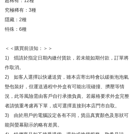
超稀有：12種

究極稀有：3種

隱藏：2種

特殊：6種

＜＜購買前須知：＞＞

1)　煩請於指定日期內繳付貨款，若未能如期付款，訂單將
作取消。

2)　如客人選擇以快遞送貨，雖本店寄出時會以緩衝泡泡氣
墊包裝好，但運送過程中外盒有可能出現碰撞、擠壓等情
況，此等風險需由客戶自行承擔負責。若嚴格要求外盒完整
者請慎重考慮再下單，或可選擇直接到本店門市自取。

3)　由於用戶的電腦設定各有不同，貨品真實顏色及形狀可
能與螢幕顯示的略有差異。
