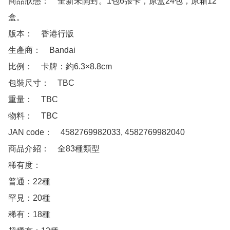
商品狀態：　全新未開封。1包6張卡，原盒24包，原箱12
盒。

版本：　香港行版

生產商：　Bandai

比例：　卡牌：約6.3×8.8cm

包裝尺寸：　TBC

重量：　TBC

物料：　TBC

JAN code：　4582769982033, 4582769982040

商品介紹：　全83種類型

稀有度：　

普通：22種

罕見：20種

稀有：18種
