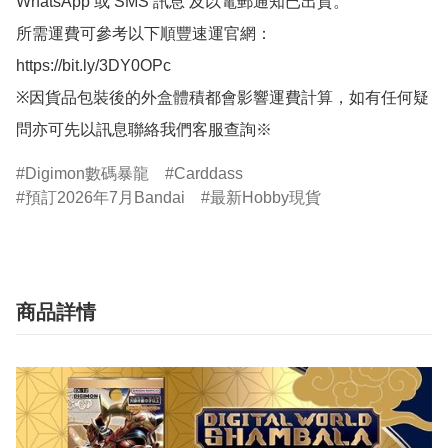
WhatsApp 或 SMS 訊息 及以電郵通知已出貨。

所需運費可參考以下順豐速運官網：

https://bit.ly/3DY0OPc

※因貨品包裝後的外盒體積都會影響運費計算，如有任何疑
問亦可先以訊息聯絡我們客服查詢※
Digimon數碼暴龍
Carddass
預訂2026年7月Bandai
最新Hobby現貨
商品詳情