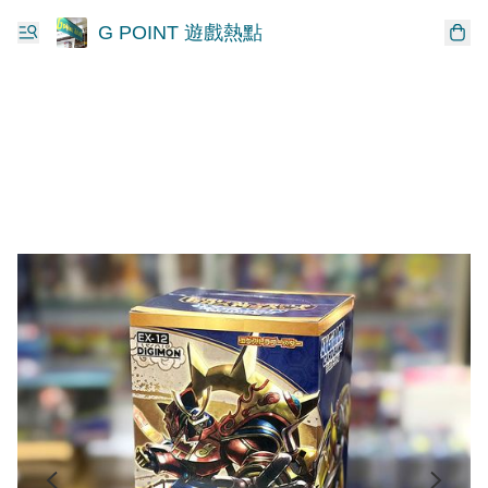
G POINT 遊戲熱點