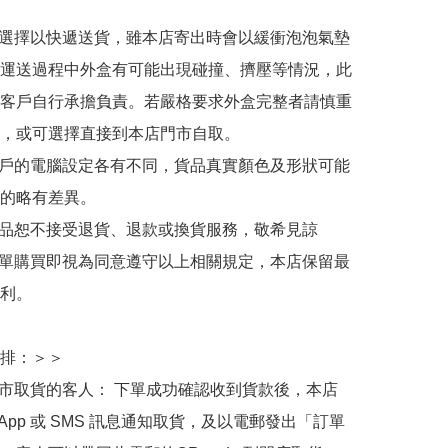
人選擇以快遞送貨，雖本店寄出時會以緩衝泡泡氣墊
運送過程中外盒有可能出現碰撞、擠壓等情況，此
客戶自行承擔負責。若嚴格要求外盒完整者請慎重
，或可選擇直接到本店門市自取。

用戶的電腦設定各有不同，貨品真實顏色及形狀可能
的略有差異。

商品恕不接受退貨、退款或換貨服務，敬希見諒

下單購買即視為同意遵守以上相關規定，本店保留最
利。

排：＞＞

門市取貨的客人： 下單成功確認收到貨款後，本店
sApp 或 SMS 訊息通知取貨，及以電郵發出「訂單