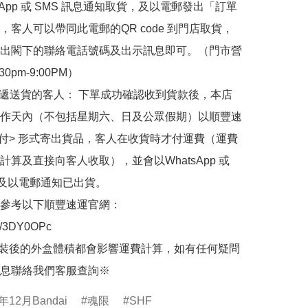
sApp 或 SMS 訊息通知取貨，及以電郵發出「訂單
，客人可以帶同此電郵的QR code 到門店取貨，
出閣下的聯絡電話號碼及出示訊息即可。（門市營
30pm-9:00PM）

快遞送貨的客人： 下單成功確認收到貨款後，本店
作天內（不包括星期六、日及公眾假期）以順豐速
到付> 形式寄出貨品，客人在收貨時才付運費（運費
計算及直接向客人收取），並會以WhatsApp 或 
 及以電郵通知已出貨。

參考以下順豐速運官網：

.ly/3DY0OPc

裝後的外盒體積都會影響運費計算，如有任何疑問
息聯絡我們客服查詢※
年12月Bandai
魂限
SHF