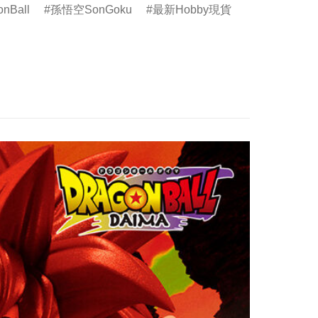
nBall
孫悟空SonGoku
最新Hobby現貨