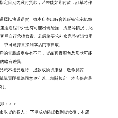
於指定日期內繳付貨款，若未能如期付款，訂單將作
人選擇以快遞送貨，雖本店寄出時會以緩衝泡泡氣墊
運送過程中外盒有可能出現碰撞、擠壓等情況，此
客戶自行承擔負責。若嚴格要求外盒完整者請慎重
，或可選擇直接到本店門市自取。

用戶的電腦設定各有不同，貨品真實顏色及形狀可能
的略有差異。

商品恕不接受退貨、退款或換貨服務，敬希見諒

下單購買即視為同意遵守以上相關規定，本店保留最
利。

排：＞＞

門市取貨的客人： 下單成功確認收到貨款後，本店