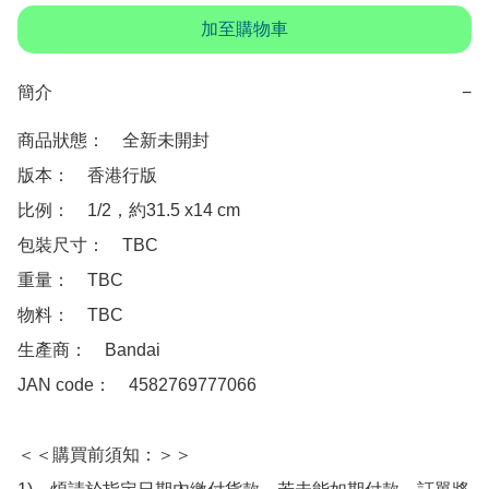
加至購物車
簡介
−
商品狀態：　全新未開封 

版本：　香港行版

比例：　1/2，約31.5 x14 cm

包裝尺寸：　TBC

重量：　TBC

物料：　TBC

生產商：　Bandai

JAN code：　4582769777066 

＜＜購買前須知：＞＞
