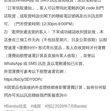
店會以WhatsApp 或 SMS 訊息通知取貨，及以電郵發出
「訂單領取通知」，客人可以帶同此電郵的QR code 到門
店取貨，或取貨時說出閣下的聯絡電話號碼及出示訊息即
可。（門市營業時間: 12:30pm-9:00PM）

2)　選擇快遞送貨的客人： 下單成功確認收到貨款後，本
店會在三個工作天內（不包括星期六、日及公眾假期）以順
豐速運 <運費到付> 形式寄出貨品，客人在收貨時才付運費
（運費由順豐速運計算及直接向客人收取），並會以
WhatsApp 或 SMS 訊息 及以電郵通知已出貨。

所需運費可參考以下順豐速運官網：

https://bit.ly/3DY0OPc

※因貨品包裝後的外盒體積都會影響運費計算，如有任何疑
問亦可先以訊息聯絡我們客服查詢※
Bandai扭蛋
魂限
預訂2026年7月Bandai