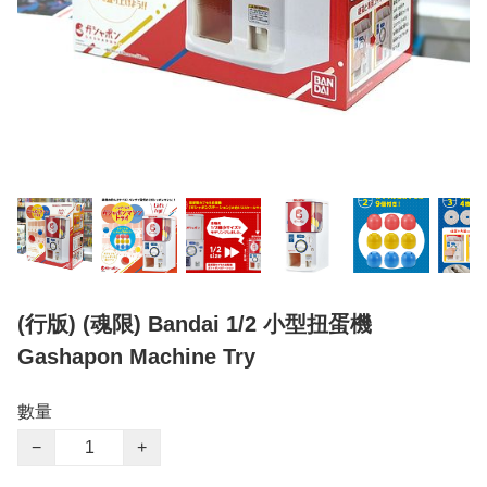
(行版) (魂限) Bandai 1/2 小型扭蛋機
Gashapon Machine Try
數量
−
+