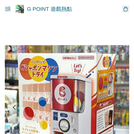
G POINT 遊戲熱點