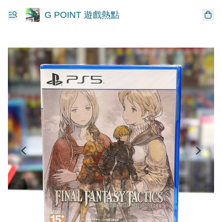
G POINT 遊戲熱點