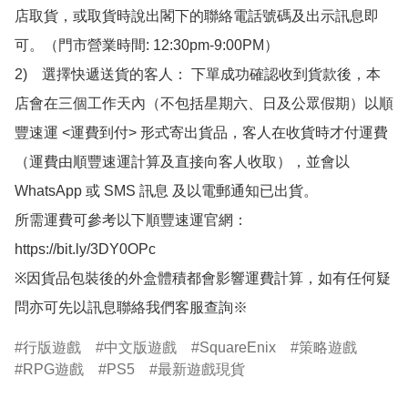
店取貨，或取貨時說出閣下的聯絡電話號碼及出示訊息即
可。（門市營業時間: 12:30pm-9:00PM）

2)　選擇快遞送貨的客人： 下單成功確認收到貨款後，本
店會在三個工作天內（不包括星期六、日及公眾假期）以順
豐速運 <運費到付> 形式寄出貨品，客人在收貨時才付運費
（運費由順豐速運計算及直接向客人收取），並會以
WhatsApp 或 SMS 訊息 及以電郵通知已出貨。

所需運費可參考以下順豐速運官網：

https://bit.ly/3DY0OPc

※因貨品包裝後的外盒體積都會影響運費計算，如有任何疑
問亦可先以訊息聯絡我們客服查詢※
行版遊戲
中文版遊戲
SquareEnix
策略遊戲
RPG遊戲
PS5
最新遊戲現貨