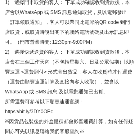
1)　選擇門市取貨的客人： 下單成功確認收到貨款後，本
店會以WhatsApp 或 SMS 訊息通知取貨，及以電郵發出
「訂單領取通知」，客人可以帶同此電郵的QR code 到門
店取貨，或取貨時說出閣下的聯絡電話號碼及出示訊息即
可。（門市營業時間: 12:30pm-9:00PM）

2)　選擇快遞送貨的客人： 下單成功確認收到貨款後，本
店會在三個工作天內（不包括星期六、日及公眾假期）以順
豐速運 <運費到付> 形式寄出貨品，客人在收貨時才付運費
（運費由順豐速運計算及直接向客人收取），並會以
WhatsApp 或 SMS 訊息 及以電郵通知已出貨。

所需運費可參考以下順豐速運官網：

https://bit.ly/3DY0OPc

※因貨品包裝後的外盒體積都會影響運費計算，如有任何疑
問亦可先以訊息聯絡我們客服查詢※