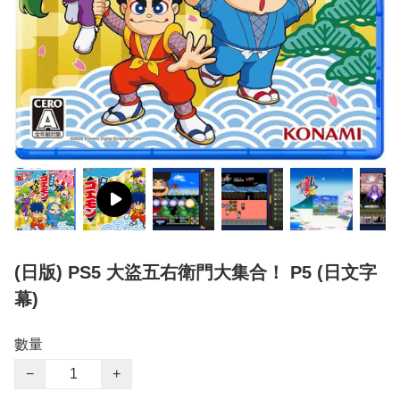
(日版) PS5 大盜五右衛門大集合！ P5 (日文字
幕)
數量
−
+