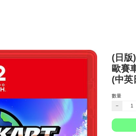
(日版)
歐賽車世
(中英
數量
−