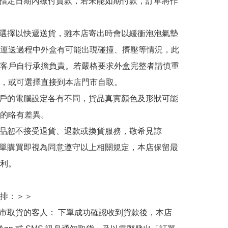
於指定日期內繳付貨款，若未能如期付款，訂單將作
人選擇以快遞送貨，雖本店寄出時會以緩衝泡泡氣墊
運送過程中外盒有可能出現碰撞、擠壓等情況，此
客戶自行承擔負責。若嚴格要求外盒完整者請慎重
，或可選擇直接到本店門市自取。

用戶的電腦設定各有不同，貨品真實顏色及形狀可能
的略有差異。

商品恕不接受退貨、退款或換貨服務，敬希見諒

下單購買即視為同意遵守以上相關規定，本店保留最
利。

排：＞＞

門市取貨的客人： 下單成功確認收到貨款後，本店