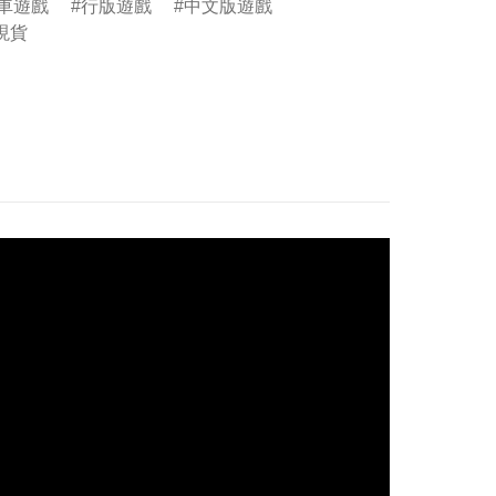
賽車遊戲
行版遊戲
中文版遊戲
現貨