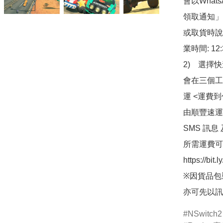
會以What
領取通知」
或取貨時說
業時間: 12:
2)　選擇
會在三個工
運 <運費
由順豐速運
SMS 訊息
所需運費可
https://bit
※因貨品包
亦可先以訊
NSwitch2