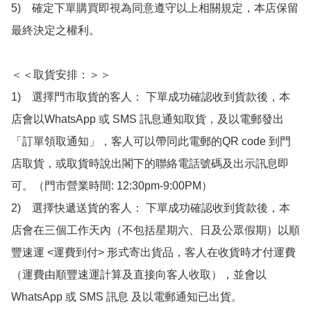
5)　確定下單購買即視為同意遵守以上相關規定，本店保留
最終決定之權利。

＜＜取貨安排：＞＞

1)　選擇門市取貨的客人： 下單成功確認收到貨款後，本
店會以WhatsApp 或 SMS 訊息通知取貨，及以電郵發出
「訂單領取通知」，客人可以帶同此電郵的QR code 到門
店取貨，或取貨時說出閣下的聯絡電話號碼及出示訊息即
可。（門市營業時間: 12:30pm-9:00PM）

2)　選擇快遞送貨的客人： 下單成功確認收到貨款後，本
店會在三個工作天內（不包括星期六、日及公眾假期）以順
豐速運 <運費到付> 形式寄出貨品，客人在收貨時才付運費
（運費由順豐速運計算及直接向客人收取），並會以
WhatsApp 或 SMS 訊息 及以電郵通知已出貨。
