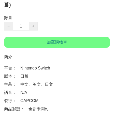
幕)
數量
−
+
加至購物車
簡介
−
平台：　Nintendo Switch 

版本：　日版

字幕：　中文、英文、日文 

語音：　N/A

發行：　CAPCOM

商品狀態：　全新未開封
