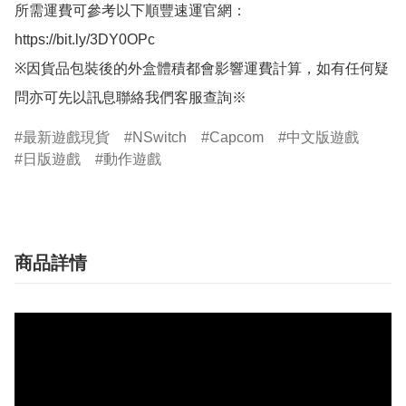
所需運費可參考以下順豐速運官網：

https://bit.ly/3DY0OPc

※因貨品包裝後的外盒體積都會影響運費計算，如有任何疑
問亦可先以訊息聯絡我們客服查詢※
最新遊戲現貨
NSwitch
Capcom
中文版遊戲
日版遊戲
動作遊戲
商品詳情