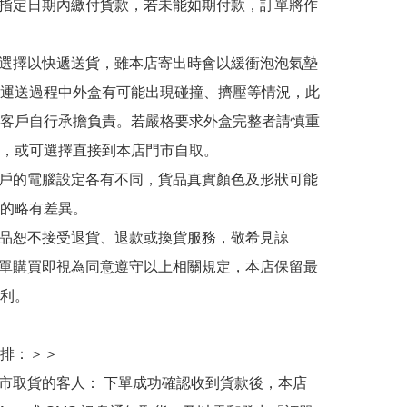
於指定日期內繳付貨款，若未能如期付款，訂單將作
人選擇以快遞送貨，雖本店寄出時會以緩衝泡泡氣墊
運送過程中外盒有可能出現碰撞、擠壓等情況，此
客戶自行承擔負責。若嚴格要求外盒完整者請慎重
，或可選擇直接到本店門市自取。

用戶的電腦設定各有不同，貨品真實顏色及形狀可能
的略有差異。

商品恕不接受退貨、退款或換貨服務，敬希見諒

下單購買即視為同意遵守以上相關規定，本店保留最
利。

排：＞＞

門市取貨的客人： 下單成功確認收到貨款後，本店