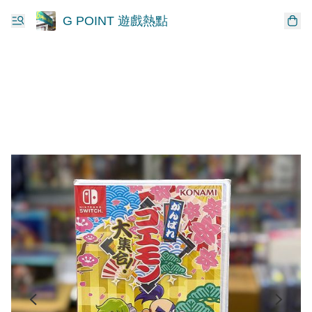
G POINT 遊戲熱點