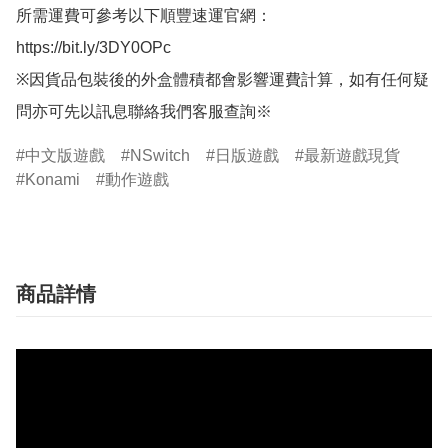
所需運費可參考以下順豐速運官網：

https://bit.ly/3DY0OPc

※因貨品包裝後的外盒體積都會影響運費計算，如有任何疑
問亦可先以訊息聯絡我們客服查詢※
中文版遊戲
NSwitch
日版遊戲
最新遊戲現貨
Konami
動作遊戲
商品詳情