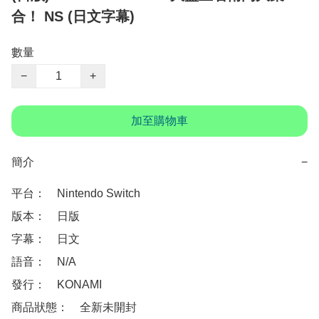
合！ NS (日文字幕)
數量
−
+
加至購物車
簡介
−
平台：　Nintendo Switch 

版本：　日版

字幕：　日文

語音：　N/A

發行：　KONAMI

商品狀態：　全新未開封
