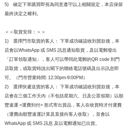
5)　確定下單購買即視為同意遵守以上相關規定，本店保留
最終決定之權利。

＜＜取貨安排：＞＞

1)　選擇門市取貨的客人： 下單成功確認收到貨款後，本
店會以WhatsApp 或 SMS 訊息通知取貨，及以電郵發出
「訂單領取通知」，客人可以帶同此電郵的QR code 到門
店取貨，或取貨時說出閣下的聯絡電話號碼及出示訊息即
可。（門市營業時間: 12:30pm-9:00PM）

2)　選擇快遞送貨的客人： 下單成功確認收到貨款後，本
店會在三個工作天內（不包括星期六、日及公眾假期）以順
豐速運 <運費到付> 形式寄出貨品，客人在收貨時才付運費
（運費由順豐速運計算及直接向客人收取），並會以
WhatsApp 或 SMS 訊息 及以電郵通知已出貨。
