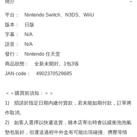
簡介
−
平台：　Nintendo Switch、N3DS、WiiU

版本：　日版

字幕：　N/A

語音：　N/A

發行：　Nintendo 任天堂

商品狀態：　全新未開封。1包3張

JAN code：　4902370529685

＜＜購買前須知：＞＞

1)　煩請於指定日期內繳付貨款，若未能如期付款，訂單將
作取消。

2)　如客人選擇以快遞送貨，雖本店寄出時會以緩衝泡泡氣
墊包裝好，但運送過程中外盒有可能出現碰撞、擠壓等情