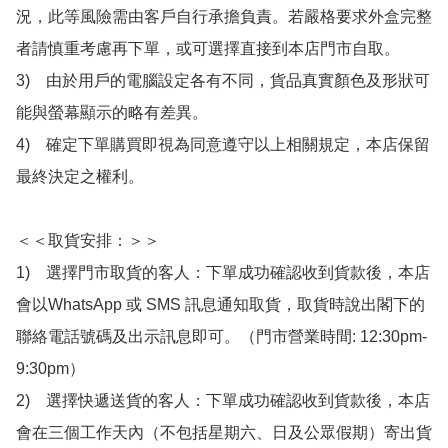
況，此等風險需由客戶自行承擔負責。若嚴格要求外盒完整
者請慎重考慮再下單，或可選擇直接到本店門市自取。

3)　由於用戶的電腦設定各有不同，貨品真實顏色及形狀可
能與螢幕顯示的略有差異。

4)　確定下單購買即視為同意遵守以上相關規定，本店保留
最終決定之權利。

＜＜取貨安排：＞＞

1)　選擇門市取貨的客人：下單成功確認收到貨款後，本店
會以WhatsApp 或 SMS 訊息通知取貨，取貨時說出閣下的
聯絡電話號碼及出示訊息即可。（門市營業時間: 12:30pm-
9:30pm）

2)　選擇快遞送貨的客人：下單成功確認收到貨款後，本店
會在三個工作天內（不包括星期六、日及公眾假期）寄出貨