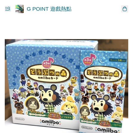
G POINT 遊戲熱點