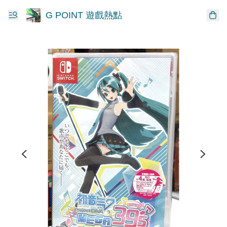
G POINT 遊戲熱點