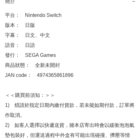
簡介
−
平台：　Nintendo Switch

版本：　日版

字幕：　日文、中文

語音：　日語

發行：　SEGA Games

商品狀態：　全新未開封

JAN code：　4974365861896

＜＜購買前須知：＞＞

1)　煩請於指定日期內繳付貨款，若未能如期付款，訂單將
作取消。

2)　如客人選擇以快遞送貨，雖本店寄出時會以緩衝泡泡氣
墊包裝好，但運送過程中外盒有可能出現碰撞、擠壓等情