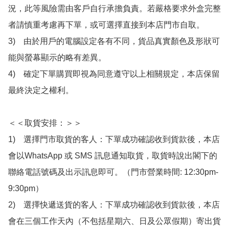
況，此等風險需由客戶自行承擔負責。若嚴格要求外盒完整
者請慎重考慮再下單，或可選擇直接到本店門市自取。

3)　由於用戶的電腦設定各有不同，貨品真實顏色及形狀可
能與螢幕顯示的略有差異。

4)　確定下單購買即視為同意遵守以上相關規定，本店保留
最終決定之權利。

＜＜取貨安排：＞＞

1)　選擇門市取貨的客人：下單成功確認收到貨款後，本店
會以WhatsApp 或 SMS 訊息通知取貨，取貨時說出閣下的
聯絡電話號碼及出示訊息即可。（門市營業時間: 12:30pm-
9:30pm）

2)　選擇快遞送貨的客人：下單成功確認收到貨款後，本店
會在三個工作天內（不包括星期六、日及公眾假期）寄出貨