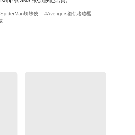
tsApp 或 SMS 訊息通知已出貨。
SpiderMan蜘蛛俠
Avengers復仇者聯盟
威