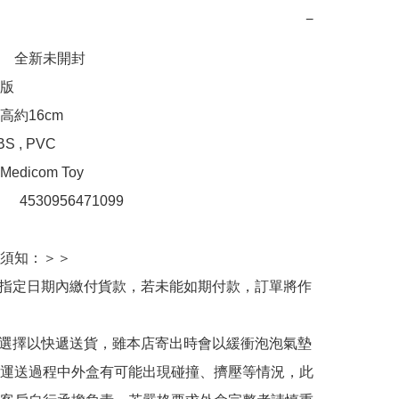
−
　全新未開封

版

約16cm

, PVC 

dicom Toy

：　4530956471099

須知：＞＞

於指定日期內繳付貨款，若未能如期付款，訂單將作
人選擇以快遞送貨，雖本店寄出時會以緩衝泡泡氣墊
運送過程中外盒有可能出現碰撞、擠壓等情況，此