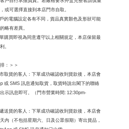
客戶自行承擔負責。若嚴格要求外盒完整者請慎重
，或可選擇直接到本店門市自取。

用戶的電腦設定各有不同，貨品真實顏色及形狀可能
的略有差異。

下單購買即視為同意遵守以上相關規定，本店保留最
利。

排：＞＞

門市取貨的客人：下單成功確認收到貨款後，本店會
App 或 SMS 訊息通知取貨，取貨時說出閣下的聯絡
示訊息即可。（門市營業時間: 12:30pm-
快遞送貨的客人：下單成功確認收到貨款後，本店會
天內（不包括星期六、日及公眾假期）寄出貨品，