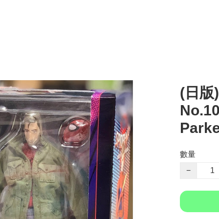
(日版)
No.10
Parke
數量
−