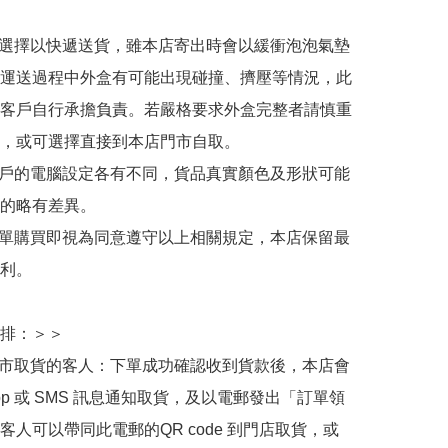
人選擇以快遞送貨，雖本店寄出時會以緩衝泡泡氣墊
運送過程中外盒有可能出現碰撞、擠壓等情況，此
客戶自行承擔負責。若嚴格要求外盒完整者請慎重
，或可選擇直接到本店門市自取。

用戶的電腦設定各有不同，貨品真實顏色及形狀可能
的略有差異。

下單購買即視為同意遵守以上相關規定，本店保留最
利。

排：＞＞

門市取貨的客人：下單成功確認收到貨款後，本店會
App 或 SMS 訊息通知取貨，及以電郵發出「訂單領
客人可以帶同此電郵的QR code 到門店取貨，或