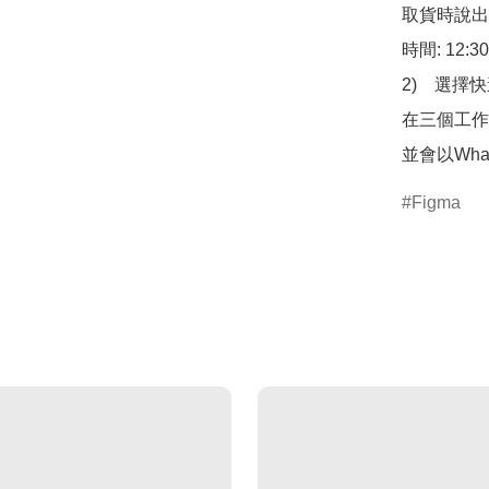
取貨時說出
時間: 12:3
2)　選擇
在三個工作
並會以Wha
Figma