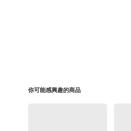
你可能感興趣的商品