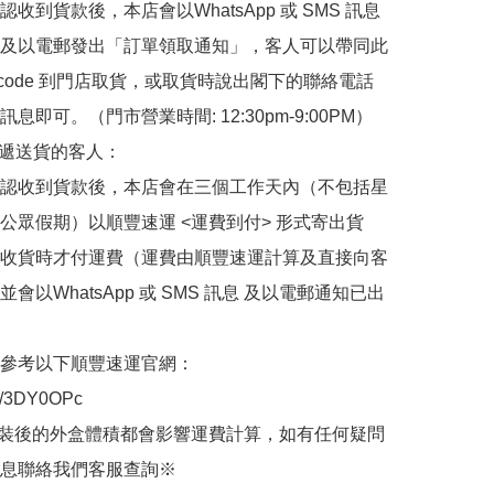
收到貨款後，本店會以WhatsApp 或 SMS 訊息
及以電郵發出「訂單領取通知」，客人可以帶同此
 code 到門店取貨，或取貨時說出閣下的聯絡電話
息即可。（門市營業時間: 12:30pm-9:00PM）

快遞送貨的客人：

認收到貨款後，本店會在三個工作天內（不包括星
公眾假期）以順豐速運 <運費到付> 形式寄出貨
收貨時才付運費（運費由順豐速運計算及直接向客
會以WhatsApp 或 SMS 訊息 及以電郵通知已出
參考以下順豐速運官網：

.ly/3DY0OPc

裝後的外盒體積都會影響運費計算，如有任何疑問
息聯絡我們客服查詢※