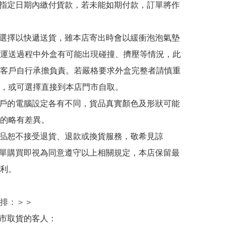
於指定日期內繳付貨款，若未能如期付款，訂單將作
人選擇以快遞送貨，雖本店寄出時會以緩衝泡泡氣墊
運送過程中外盒有可能出現碰撞、擠壓等情況，此
客戶自行承擔負責。若嚴格要求外盒完整者請慎重
，或可選擇直接到本店門市自取。

用戶的電腦設定各有不同，貨品真實顏色及形狀可能
的略有差異。

商品恕不接受退貨、退款或換貨服務，敬希見諒

下單購買即視為同意遵守以上相關規定，本店保留最
利。

排：＞＞

門市取貨的客人：
