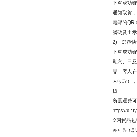
下單成功確認
通知取貨，
電郵的QR
號碼及出示訊
2)　選擇
下單成功確
期六、日及
品，客人在
人收取），並
貨。

所需運費可
https://bit
※因貨品包
亦可先以訊