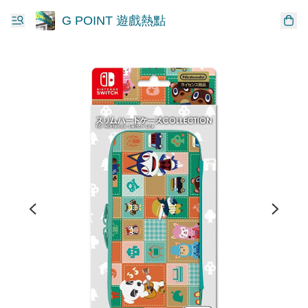
G POINT 遊戲熱點