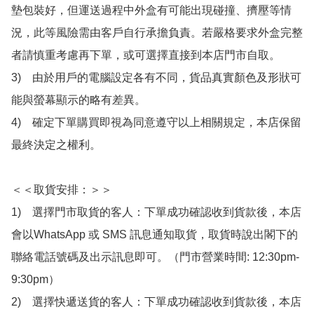
墊包裝好，但運送過程中外盒有可能出現碰撞、擠壓等情
況，此等風險需由客戶自行承擔負責。若嚴格要求外盒完整
者請慎重考慮再下單，或可選擇直接到本店門市自取。

3)　由於用戶的電腦設定各有不同，貨品真實顏色及形狀可
能與螢幕顯示的略有差異。

4)　確定下單購買即視為同意遵守以上相關規定，本店保留
最終決定之權利。

＜＜取貨安排：＞＞

1)　選擇門市取貨的客人：下單成功確認收到貨款後，本店
會以WhatsApp 或 SMS 訊息通知取貨，取貨時說出閣下的
聯絡電話號碼及出示訊息即可。（門市營業時間: 12:30pm-
9:30pm）

2)　選擇快遞送貨的客人：下單成功確認收到貨款後，本店