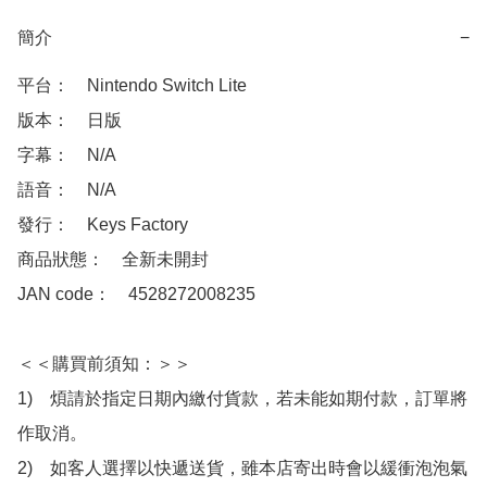
簡介
−
平台：　Nintendo Switch Lite

版本：　日版

字幕：　N/A

語音：　N/A

發行：　Keys Factory

商品狀態：　全新未開封

JAN code：　4528272008235

＜＜購買前須知：＞＞

1)　煩請於指定日期內繳付貨款，若未能如期付款，訂單將
作取消。

2)　如客人選擇以快遞送貨，雖本店寄出時會以緩衝泡泡氣