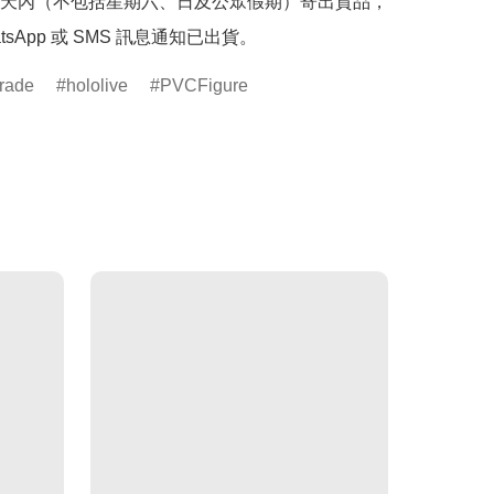
天內（不包括星期六、日及公眾假期）寄出貨品，
tsApp 或 SMS 訊息通知已出貨。
rade
hololive
PVCFigure