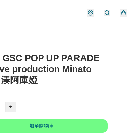
 GSC POP UP PARADE
ive production Minato
a 湊阿庫婭
+
加至購物車