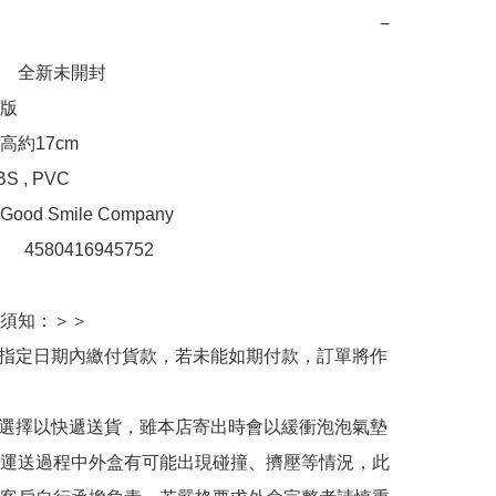
−
　全新未開封

版

約17cm

 , PVC

d Smile Company

：　4580416945752

須知：＞＞

於指定日期內繳付貨款，若未能如期付款，訂單將作
人選擇以快遞送貨，雖本店寄出時會以緩衝泡泡氣墊
運送過程中外盒有可能出現碰撞、擠壓等情況，此