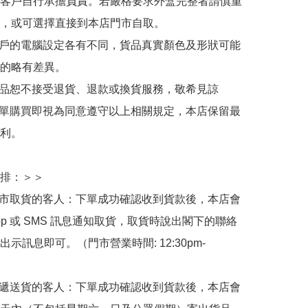
客戶自行承擔負責。若嚴格要求外盒完整者請慎重
，或可選擇直接到本店門市自取。

用戶的電腦設定各有不同，貨品真實顏色及形狀可能
的略有差異。

商品恕不接受退貨、退款或換貨服務，敬希見諒

下單購買即視為同意遵守以上相關規定，本店保留最
利。

排：＞＞

門市取貨的客人：下單成功確認收到貨款後，本店會
App 或 SMS 訊息通知取貨，取貨時說出閣下的聯絡
示訊息即可。（門市營業時間: 12:30pm-
快遞送貨的客人：下單成功確認收到貨款後，本店會