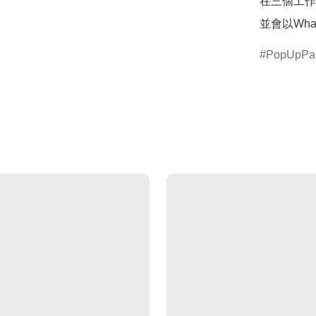
在三個工作
並會以Wha
PopUpPa