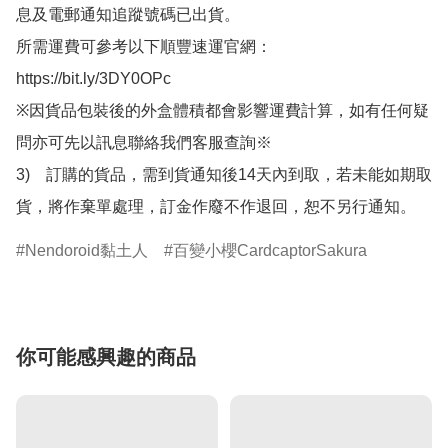
息及電郵通知追蹤號碼已出貨。

所需運費可參考以下順豐速運官網：

https://bit.ly/3DY0OPc

※因貨品包裝後的外盒體積都會影響運費計算，如有任何疑
問亦可先以訊息聯絡我們客服查詢※

3)　訂購的貨品，需到貨通知後14天內到取，若未能如期取
貨，將作棄單處理，訂金作廢不作退回，恕不另行通知。
Nendoroid黏土人
百變小櫻CardcaptorSakura
你可能感興趣的商品