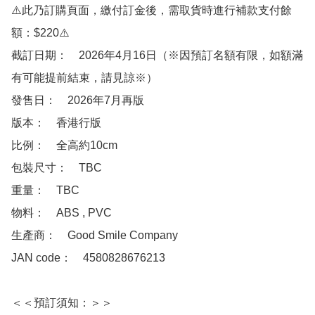
⚠️此乃訂購頁面，繳付訂金後，需取貨時進行補款支付餘
額：$220⚠️

截訂日期：　2026年4月16日（※因預訂名額有限，如額滿
有可能提前結束，請見諒※）

發售日：　2026年7月再版

版本：　香港行版

比例：　全高約10cm

包裝尺寸：　TBC

重量：　TBC

物料：　ABS , PVC 

生產商：　Good Smile Company

JAN code：　4580828676213

＜＜預訂須知：＞＞
