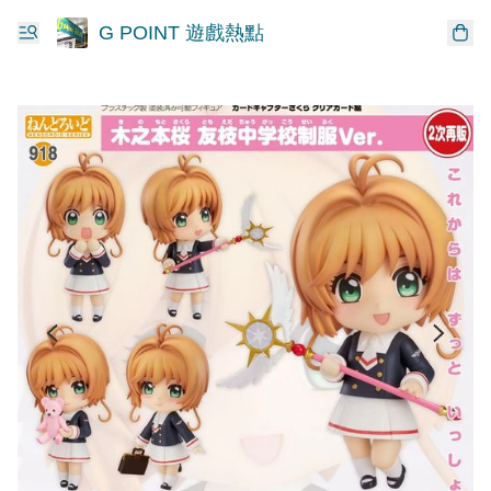
G POINT 遊戲熱點