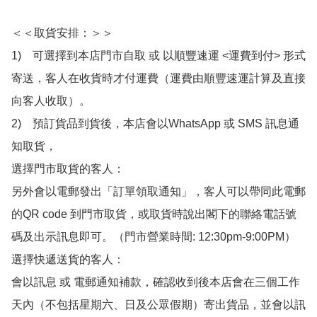
＜＜取貨安排：＞＞

1)　可選擇到本店門市自取 或 以順豐速運 <運費到付> 形式
寄送，客人在收貨時才付運費（運費由順豐速運計算及直接
向客人收取）。

2)　預訂貨品到貨後，本店會以WhatsApp 或 SMS 訊息通
知取貨，

選擇門市取貨的客人：

另外會以電郵發出「訂單領取通知」，客人可以帶同此電郵
的QR code 到門市取貨，或取貨時說出閣下的聯絡電話號
碼及出示訊息即可。（門市營業時間: 12:30pm-9:00PM）

選擇快遞送貨的客人：

會以訊息 或 電郵通知補款，確認收到後本店會在三個工作
天內（不包括星期六、日及公眾假期）寄出貨品，並會以訊