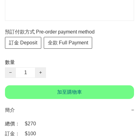
預訂付款方式 Pre-order payment method
訂金 Deposit
全款 Full Payment
數量
−
+
加至購物車
簡介
−
總價：　$270

訂金：　$100　
