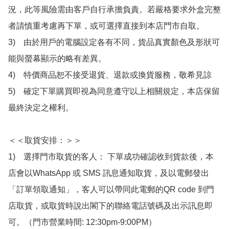
況，此等風險需由客戶自行承擔負責。若嚴格要求外盒完整
者請慎重考慮再下單，或可選擇直接到本店門市自取。

3)　由於用戶的電腦設定各有不同，貨品真實顏色及形狀可
能與螢幕顯示的略有差異。

4)　特價商品恕不接受退貨、退款或換貨服務，敬希見諒

5)　確定下單購買即視為同意遵守以上相關規定，本店保留
最終決定之權利。

＜＜取貨安排：＞＞

1)　選擇門市取貨的客人： 下單成功確認收到貨款後，本
店會以WhatsApp 或 SMS 訊息通知取貨，及以電郵發出
「訂單領取通知」，客人可以帶同此電郵的QR code 到門
店取貨，或取貨時說出閣下的聯絡電話號碼及出示訊息即
可。（門市營業時間: 12:30pm-9:00PM）
