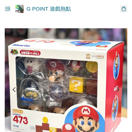
G POINT 遊戲熱點