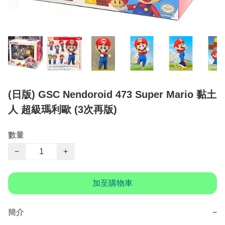
(日版) GSC Nendoroid 473 Super Mario 黏土
人 超級瑪利歐 (3次再版)
數量
−
+
加至購物車
簡介
−