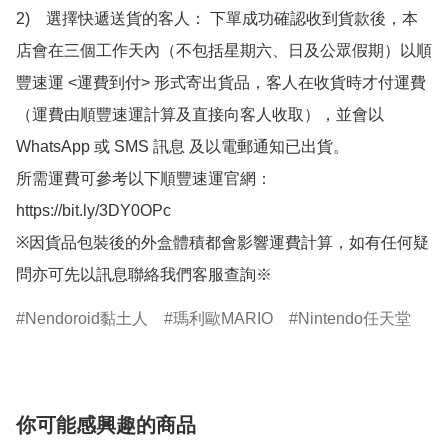
2)　選擇快遞送貨的客人： 下單成功確認收到貨款後，本
店會在三個工作天內（不包括星期六、日及公眾假期）以順
豐速運 <運費到付> 形式寄出貨品，客人在收貨時才付運費
（運費由順豐速運計算及直接向客人收取），並會以
WhatsApp 或 SMS 訊息 及以電郵通知已出貨。

所需運費可參考以下順豐速運官網：

https://bit.ly/3DY0OPc

※因貨品包裝後的外盒體積都會影響運費計算，如有任何疑
問亦可先以訊息聯絡我們客服查詢※
Nendoroid黏土人
瑪利歐MARIO
Nintendo任天堂
你可能感興趣的商品