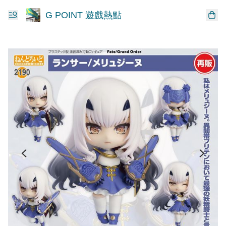
G POINT 遊戲熱點