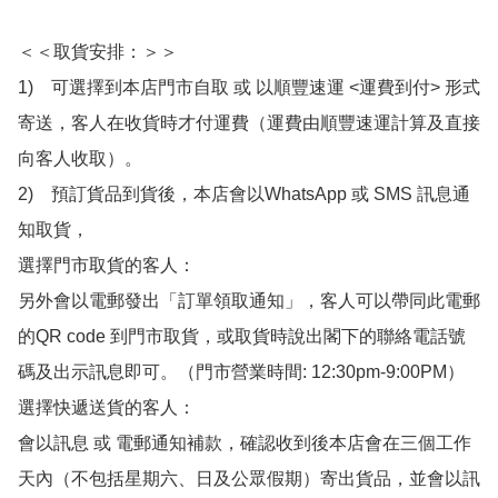
＜＜取貨安排：＞＞

1)　可選擇到本店門市自取 或 以順豐速運 <運費到付> 形式
寄送，客人在收貨時才付運費（運費由順豐速運計算及直接
向客人收取）。

2)　預訂貨品到貨後，本店會以WhatsApp 或 SMS 訊息通
知取貨，

選擇門市取貨的客人：

另外會以電郵發出「訂單領取通知」，客人可以帶同此電郵
的QR code 到門市取貨，或取貨時說出閣下的聯絡電話號
碼及出示訊息即可。（門市營業時間: 12:30pm-9:00PM）

選擇快遞送貨的客人：

會以訊息 或 電郵通知補款，確認收到後本店會在三個工作
天內（不包括星期六、日及公眾假期）寄出貨品，並會以訊