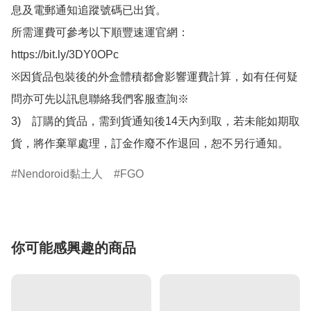
息及電郵通知追蹤號碼已出貨。

所需運費可參考以下順豐速運官網：

https://bit.ly/3DY0OPc

※因貨品包裝後的外盒體積都會影響運費計算，如有任何疑
問亦可先以訊息聯絡我們客服查詢※

3)　訂購的貨品，需到貨通知後14天內到取，若未能如期取
貨，將作棄單處理，訂金作廢不作退回，恕不另行通知。
Nendoroid黏土人
FGO
你可能感興趣的商品