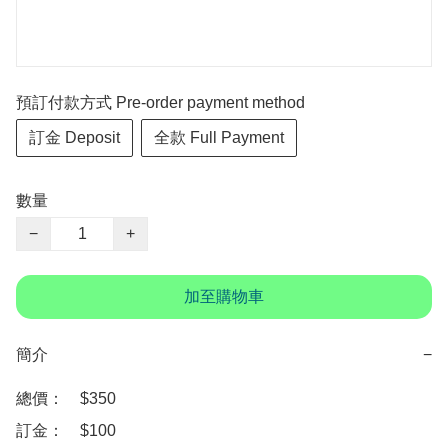
預訂付款方式 Pre-order payment method
訂金 Deposit
全款 Full Payment
數量
−
+
加至購物車
簡介
−
總價：　$350

訂金：　$100　
