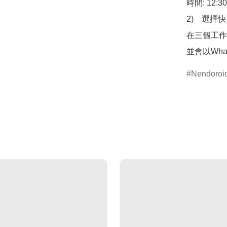
時間: 12:3
2)　選擇
在三個工作
並會以Wha
Nendor