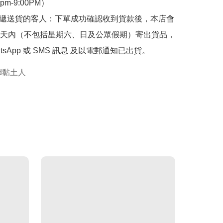
0pm-9:00PM）

快遞送貨的客人：下單成功確認收到貨款後，本店會
天內（不包括星期六、日及公眾假期）寄出貨品，
tsApp 或 SMS 訊息 及以電郵通知已出貨。
oid黏土人