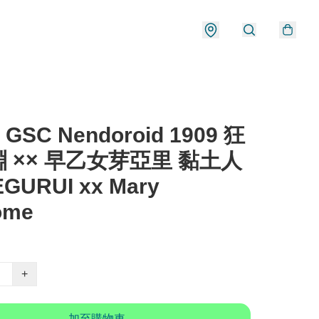
 GSC Nendoroid 1909 狂
 ×× 早乙女芽亞里 黏土人
GURUI xx Mary
ome
+
加至購物車