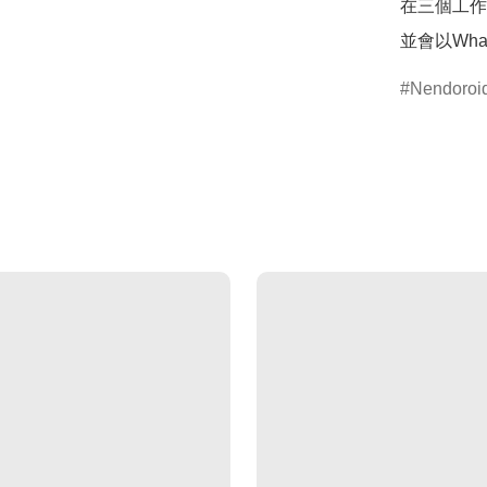
在三個工作
並會以Wha
Nendor