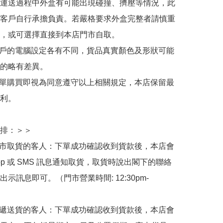
運送過程中外盒有可能出現碰撞、擠壓等情況，此
客戶自行承擔負責。若嚴格要求外盒完整者請慎重
，或可選擇直接到本店門市自取。

用戶的電腦設定各有不同，貨品真實顏色及形狀可能
的略有差異。

下單購買即視為同意遵守以上相關規定，本店保留最
利。

排：＞＞

門市取貨的客人：下單成功確認收到貨款後，本店會
App 或 SMS 訊息通知取貨，取貨時說出閣下的聯絡
示訊息即可。（門市營業時間: 12:30pm-
快遞送貨的客人：下單成功確認收到貨款後，本店會