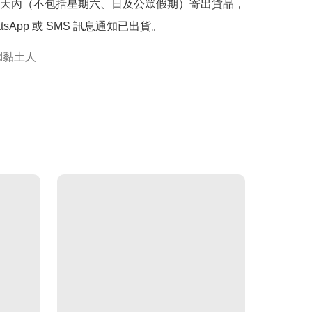
天內（不包括星期六、日及公眾假期）寄出貨品，
tsApp 或 SMS 訊息通知已出貨。
oid黏土人