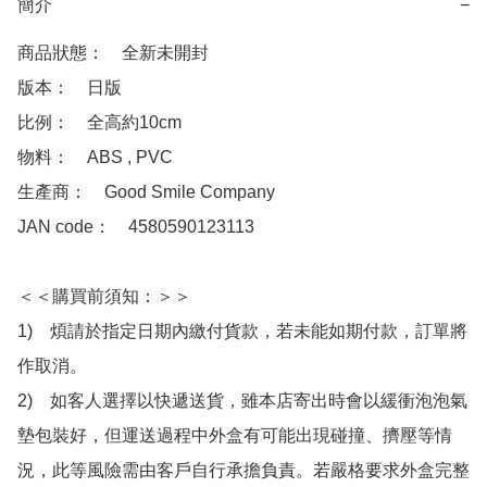
簡介
−
商品狀態：　全新未開封

版本：　日版

比例：　全高約10cm

物料：　ABS , PVC

生產商：　Good Smile Company

JAN code：　4580590123113

＜＜購買前須知：＞＞

1)　煩請於指定日期內繳付貨款，若未能如期付款，訂單將
作取消。

2)　如客人選擇以快遞送貨，雖本店寄出時會以緩衝泡泡氣
墊包裝好，但運送過程中外盒有可能出現碰撞、擠壓等情
況，此等風險需由客戶自行承擔負責。若嚴格要求外盒完整