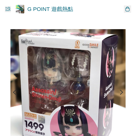
G POINT 遊戲熱點