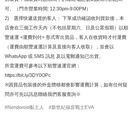
可。（門市營業時間: 12:30pm-9:00PM）

2)　選擇快遞送貨的客人： 下單成功確認收到貨款後，本
店會在三個工作天內（不包括星期六、日及公眾假期）以順
豐速運 <運費到付> 形式寄出貨品，客人在收貨時才付運費
（運費由順豐速運計算及直接向客人收取），並會以
WhatsApp 或 SMS 訊息 及以電郵通知已出貨。

所需運費可參考以下順豐速運官網：

https://bit.ly/3DY0OPc

※因貨品包裝後的外盒體積都會影響運費計算，如有任何疑
問亦可先以訊息聯絡我們客服查詢※
Nendoroid黏土人
新世紀福音戰士EVA