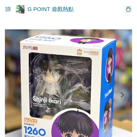
G POINT 遊戲熱點