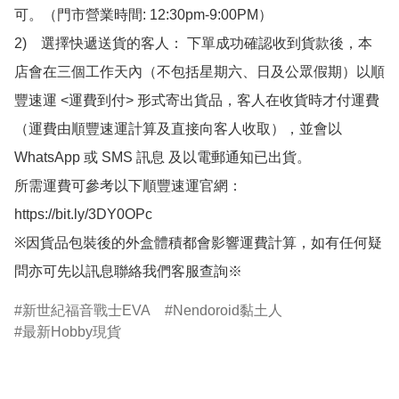
可。（門市營業時間: 12:30pm-9:00PM）

2)　選擇快遞送貨的客人： 下單成功確認收到貨款後，本
店會在三個工作天內（不包括星期六、日及公眾假期）以順
豐速運 <運費到付> 形式寄出貨品，客人在收貨時才付運費
（運費由順豐速運計算及直接向客人收取），並會以
WhatsApp 或 SMS 訊息 及以電郵通知已出貨。

所需運費可參考以下順豐速運官網：

https://bit.ly/3DY0OPc

※因貨品包裝後的外盒體積都會影響運費計算，如有任何疑
問亦可先以訊息聯絡我們客服查詢※
新世紀福音戰士EVA
Nendoroid黏土人
最新Hobby現貨