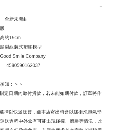
−
　全新未開封

 

約19cm

膠製組裝式塑膠模型

d Smile Company

：　4580590162037

須知：＞＞

於指定日期內繳付貨款，若未能如期付款，訂單將作
人選擇以快遞送貨，雖本店寄出時會以緩衝泡泡氣墊
運送過程中外盒有可能出現碰撞、擠壓等情況，此