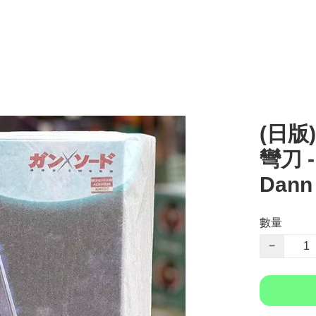
(日版
彎刀 -
Dann
數量
−