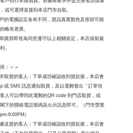
客戶自行承擔負責。若嚴格要求外盒完整者請慎重
，或可選擇直接到本店門市自取。

用戶的電腦設定各有不同，貨品真實顏色及形狀可能
的略有差異。

下單購買即視為同意遵守以上相關規定，本店保留最
利。

排：＞＞

門市取貨的客人：下單成功確認收到貨款後，本店會
App 或 SMS 訊息通知取貨，及以電郵發出「訂單領
客人可以帶同此電郵的QR code 到門店取貨，或
閣下的聯絡電話號碼及出示訊息即可。（門市營業
0pm-9:00PM）

快遞送貨的客人：下單成功確認收到貨款後，本店會