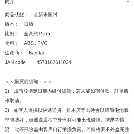
簡介
−
商品狀態：　全新未開封

版本：　日版

比例：　全高約15cm

物料：　ABS , PVC

生產商：　Bandai

JAN code：　 4573102611024

＜＜購買前須知：＞＞

1)　煩請於指定日期內繳付貨款，若未能如期付款，訂單將
作取消。

2)　如客人選擇以快遞送貨，雖本店寄出時會以緩衝泡泡氣
墊包裝好，但運送過程中外盒有可能出現碰撞、擠壓等情
況，此等風險需由客戶自行承擔負責。若嚴格要求外盒完整