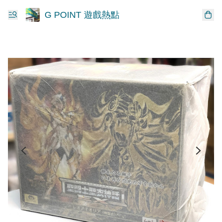
G POINT 遊戲熱點