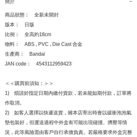
簡介
−
商品狀態：　全新未開封

版本：　日版

比例：　全高約18cm

物料：　ABS , PVC , Die Cast 合金

生產商：　Bandai

JAN code：　4543112959423

＜＜購買前須知：＞＞

1)　煩請於指定日期內繳付貨款，若未能如期付款，訂單將
作取消。

2)　如客人選擇以快遞送貨，雖本店寄出時會以緩衝泡泡氣
墊包裝好，但運送過程中外盒有可能出現碰撞、擠壓等情
況，此等風險需由客戶自行承擔負責。若嚴格要求外盒完整