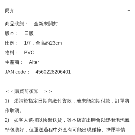
簡介
−
商品狀態：　全新未開封

版本：　日版

比例：　1/7，全高約23cm

物料：　PVC

生產商：　Alter

JAN code：　4560228206401

＜＜購買前須知：＞＞

1)　煩請於指定日期內繳付貨款，若未能如期付款，訂單將
作取消。

2)　如客人選擇以快遞送貨，雖本店寄出時會以緩衝泡泡氣
墊包裝好，但運送過程中外盒有可能出現碰撞、擠壓等情