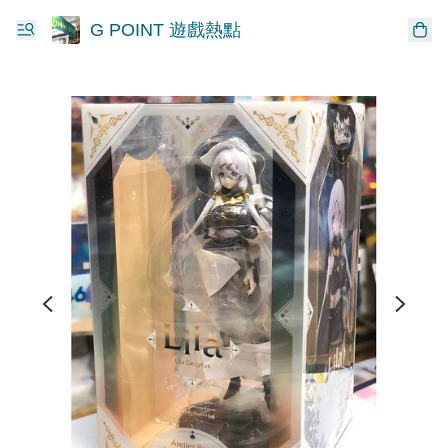
G POINT 遊戲熱點