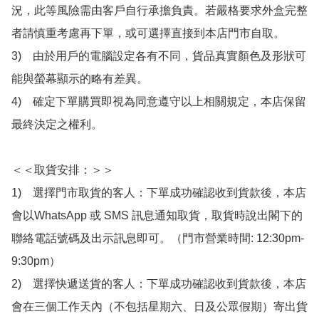
況，此等風險需由客戶自行承擔負責。若嚴格要求外盒完整
者請慎重考慮再下單，或可選擇直接到本店門市自取。

3)　由於用戶的電腦設定各有不同，貨品真實顏色及形狀可
能與螢幕顯示的略有差異。

4)　確定下單購買即視為同意遵守以上相關規定，本店保留
最終決定之權利。

＜＜取貨安排：＞＞

1)　選擇門市取貨的客人：下單成功確認收到貨款後，本店
會以WhatsApp 或 SMS 訊息通知取貨，取貨時說出閣下的
聯絡電話號碼及出示訊息即可。（門市營業時間: 12:30pm-
9:30pm）

2)　選擇快遞送貨的客人：下單成功確認收到貨款後，本店
會在三個工作天內（不包括星期六、日及公眾假期）寄出貨