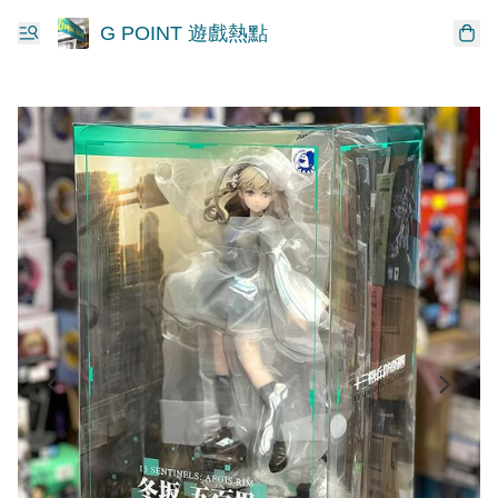
G POINT 遊戲熱點