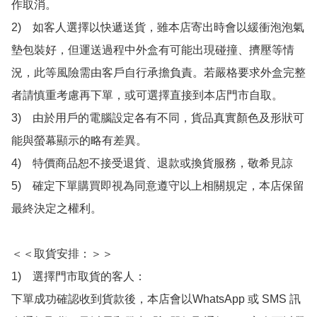
作取消。

2)　如客人選擇以快遞送貨，雖本店寄出時會以緩衝泡泡氣
墊包裝好，但運送過程中外盒有可能出現碰撞、擠壓等情
況，此等風險需由客戶自行承擔負責。若嚴格要求外盒完整
者請慎重考慮再下單，或可選擇直接到本店門市自取。

3)　由於用戶的電腦設定各有不同，貨品真實顏色及形狀可
能與螢幕顯示的略有差異。

4)　特價商品恕不接受退貨、退款或換貨服務，敬希見諒

5)　確定下單購買即視為同意遵守以上相關規定，本店保留
最終決定之權利。

＜＜取貨安排：＞＞

1)　選擇門市取貨的客人：

下單成功確認收到貨款後，本店會以WhatsApp 或 SMS 訊