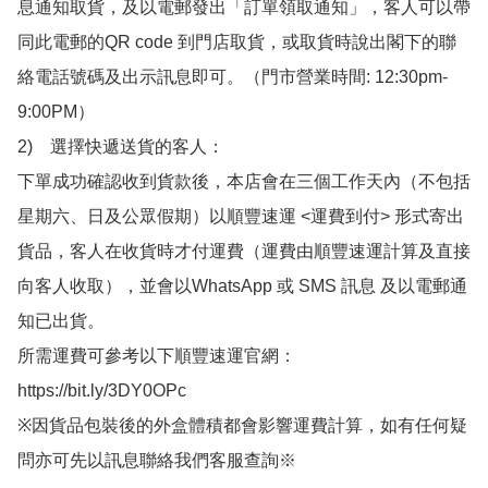
息通知取貨，及以電郵發出「訂單領取通知」，客人可以帶
同此電郵的QR code 到門店取貨，或取貨時說出閣下的聯
絡電話號碼及出示訊息即可。（門市營業時間: 12:30pm-
9:00PM）

2)　選擇快遞送貨的客人：

下單成功確認收到貨款後，本店會在三個工作天內（不包括
星期六、日及公眾假期）以順豐速運 <運費到付> 形式寄出
貨品，客人在收貨時才付運費（運費由順豐速運計算及直接
向客人收取），並會以WhatsApp 或 SMS 訊息 及以電郵通
知已出貨。

所需運費可參考以下順豐速運官網：

https://bit.ly/3DY0OPc

※因貨品包裝後的外盒體積都會影響運費計算，如有任何疑
問亦可先以訊息聯絡我們客服查詢※