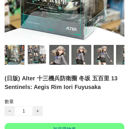
(日版) Alter 十三機兵防衛圈 冬坂 五百里 13
Sentinels: Aegis Rim Iori Fuyusaka
數量
−
+