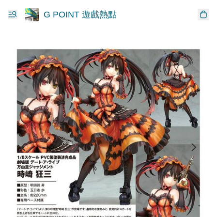
G POINT 遊戲熱點