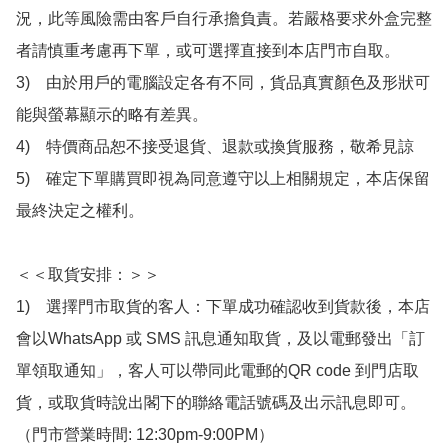
況，此等風險需由客戶自行承擔負責。若嚴格要求外盒完整
者請慎重考慮再下單，或可選擇直接到本店門市自取。

3)　由於用戶的電腦設定各有不同，貨品真實顏色及形狀可
能與螢幕顯示的略有差異。

4)　特價商品恕不接受退貨、退款或換貨服務，敬希見諒

5)　確定下單購買即視為同意遵守以上相關規定，本店保留
最終決定之權利。

＜＜取貨安排：＞＞

1)　選擇門市取貨的客人：下單成功確認收到貨款後，本店
會以WhatsApp 或 SMS 訊息通知取貨，及以電郵發出「訂
單領取通知」，客人可以帶同此電郵的QR code 到門店取
貨，或取貨時說出閣下的聯絡電話號碼及出示訊息即可。
（門市營業時間: 12:30pm-9:00PM）
