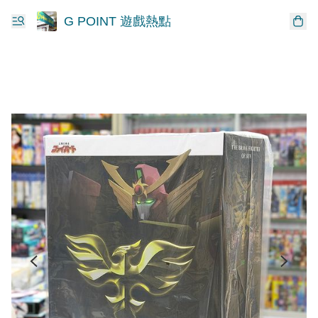
G POINT 遊戲熱點