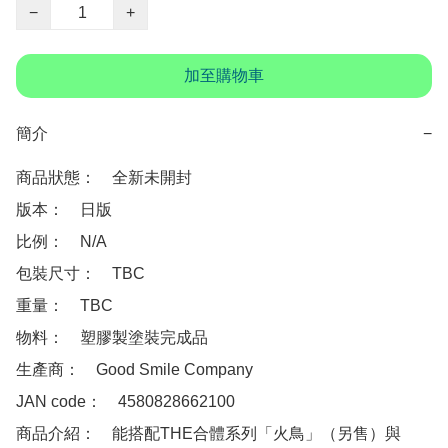
−
+
加至購物車
簡介
−
商品狀態：　全新未開封

版本：　日版

比例：　N/A

包裝尺寸：　TBC

重量：　TBC

物料：　塑膠製塗裝完成品

生產商：　Good Smile Company

JAN code：　4580828662100

商品介紹：　能搭配THE合體系列「火鳥」（另售）與