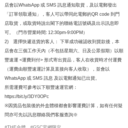
店會以WhatsApp 或 SMS 訊息通知取貨，及以電郵發出
「訂單領取通知」，客人可以帶同此電郵的QR code 到門
店取貨，或取貨時說出閣下的聯絡電話號碼及出示訊息即
可。（門市營業時間: 12:30pm-9:00PM）

2)　選擇快遞送貨的客人： 下單成功確認收到貨款後，本
店會在三個工作天內（不包括星期六、日及公眾假期）以順
豐速運 <運費到付> 形式寄出貨品，客人在收貨時才付運費
（運費由順豐速運計算及直接向客人收取），並會以
WhatsApp 或 SMS 訊息 及以電郵通知已出貨。

所需運費可參考以下順豐速運官網：

https://bit.ly/3DY0OPc

※因貨品包裝後的外盒體積都會影響運費計算，如有任何疑
問亦可先以訊息聯絡我們客服查詢※
THE合體
GSC官網限定