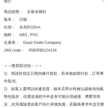
簡介
−
商品狀態：　全新未開封

版本：　日版

比例：　全高約10cm

物料：　ABS , PVC

生產商：　Good Smile Company

JAN code：　4580590124134

＜＜購買前須知：＞＞

1)　煩請於指定日期內繳付貨款，若未能如期付款，訂單將
作取消。

2)　如客人選擇以快遞送貨，雖本店寄出時會以緩衝泡泡氣
墊包裝好，但運送過程中外盒有可能出現碰撞、擠壓等情
況，此等風險需由客戶自行承擔負責。若嚴格要求外盒完整