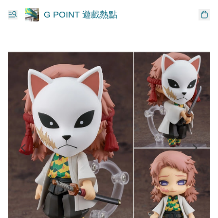
G POINT 遊戲熱點