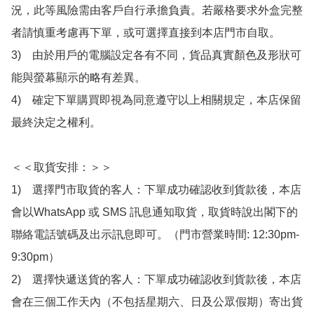
況，此等風險需由客戶自行承擔負責。若嚴格要求外盒完整
者請慎重考慮再下單，或可選擇直接到本店門市自取。

3)　由於用戶的電腦設定各有不同，貨品真實顏色及形狀可
能與螢幕顯示的略有差異。

4)　確定下單購買即視為同意遵守以上相關規定，本店保留
最終決定之權利。

＜＜取貨安排：＞＞

1)　選擇門市取貨的客人：下單成功確認收到貨款後，本店
會以WhatsApp 或 SMS 訊息通知取貨，取貨時說出閣下的
聯絡電話號碼及出示訊息即可。（門市營業時間: 12:30pm-
9:30pm）

2)　選擇快遞送貨的客人：下單成功確認收到貨款後，本店
會在三個工作天內（不包括星期六、日及公眾假期）寄出貨