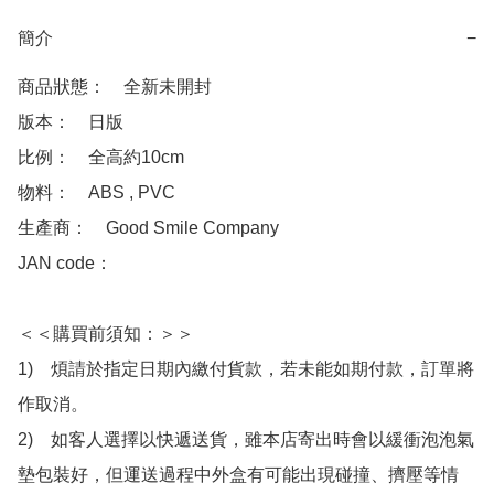
簡介
−
商品狀態：　全新未開封

版本：　日版

比例：　全高約10cm

物料：　ABS , PVC 

生產商：　Good Smile Company

JAN code：　

＜＜購買前須知：＞＞

1)　煩請於指定日期內繳付貨款，若未能如期付款，訂單將
作取消。

2)　如客人選擇以快遞送貨，雖本店寄出時會以緩衝泡泡氣
墊包裝好，但運送過程中外盒有可能出現碰撞、擠壓等情