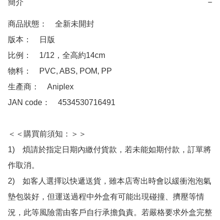
簡介
−
商品狀態：　全新未開封

版本：　日版

比例：　1/12，全高約14cm

物料：　PVC, ABS, POM, PP

生產商：　Aniplex

JAN code：　4534530716491

＜＜購買前須知：＞＞

1)　煩請於指定日期內繳付貨款，若未能如期付款，訂單將
作取消。

2)　如客人選擇以快遞送貨，雖本店寄出時會以緩衝泡泡氣
墊包裝好，但運送過程中外盒有可能出現碰撞、擠壓等情
況，此等風險需由客戶自行承擔負責。若嚴格要求外盒完整