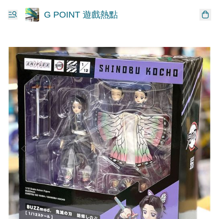
G POINT 遊戲熱點