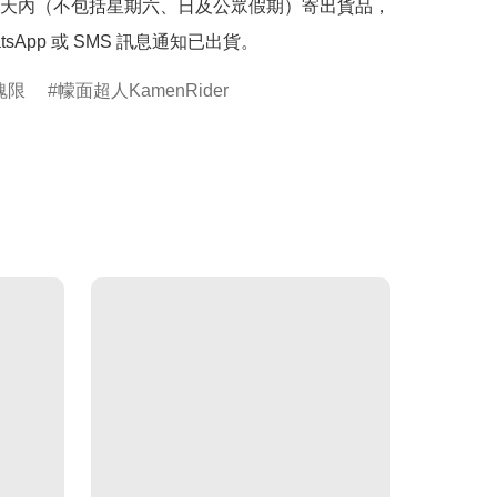
天內（不包括星期六、日及公眾假期）寄出貨品，
tsApp 或 SMS 訊息通知已出貨。
魂限
幪面超人KamenRider