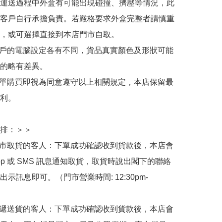
運送過程中外盒有可能出現碰撞、擠壓等情況，此
客戶自行承擔負責。若嚴格要求外盒完整者請慎重
，或可選擇直接到本店門市自取。

用戶的電腦設定各有不同，貨品真實顏色及形狀可能
的略有差異。

下單購買即視為同意遵守以上相關規定，本店保留最
利。

排：＞＞

門市取貨的客人：下單成功確認收到貨款後，本店會
App 或 SMS 訊息通知取貨，取貨時說出閣下的聯絡
示訊息即可。（門市營業時間: 12:30pm-
快遞送貨的客人：下單成功確認收到貨款後，本店會