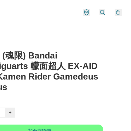
 (魂限) Bandai
Figuarts 幪面超人 EX-AID
Kamen Rider Gamedeus
us
+
加至購物車