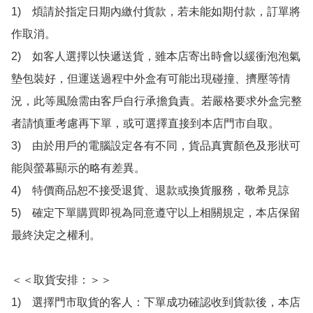
1)　煩請於指定日期內繳付貨款，若未能如期付款，訂單將
作取消。

2)　如客人選擇以快遞送貨，雖本店寄出時會以緩衝泡泡氣
墊包裝好，但運送過程中外盒有可能出現碰撞、擠壓等情
況，此等風險需由客戶自行承擔負責。若嚴格要求外盒完整
者請慎重考慮再下單，或可選擇直接到本店門市自取。

3)　由於用戶的電腦設定各有不同，貨品真實顏色及形狀可
能與螢幕顯示的略有差異。

4)　特價商品恕不接受退貨、退款或換貨服務，敬希見諒

5)　確定下單購買即視為同意遵守以上相關規定，本店保留
最終決定之權利。

＜＜取貨安排：＞＞

1)　選擇門市取貨的客人：下單成功確認收到貨款後，本店