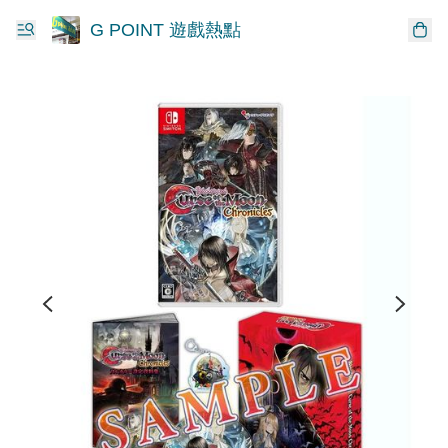
G POINT 遊戲熱點