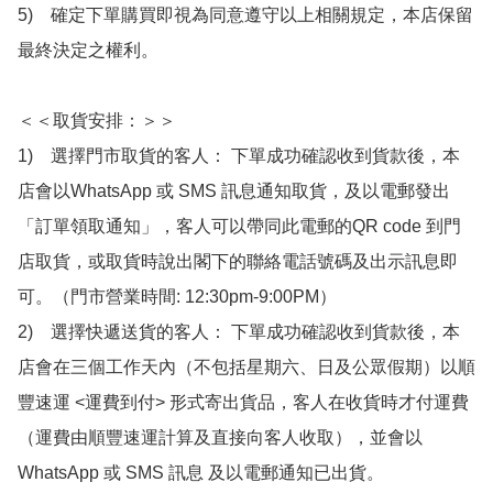
5)　確定下單購買即視為同意遵守以上相關規定，本店保留
最終決定之權利。

＜＜取貨安排：＞＞

1)　選擇門市取貨的客人： 下單成功確認收到貨款後，本
店會以WhatsApp 或 SMS 訊息通知取貨，及以電郵發出
「訂單領取通知」，客人可以帶同此電郵的QR code 到門
店取貨，或取貨時說出閣下的聯絡電話號碼及出示訊息即
可。（門市營業時間: 12:30pm-9:00PM）

2)　選擇快遞送貨的客人： 下單成功確認收到貨款後，本
店會在三個工作天內（不包括星期六、日及公眾假期）以順
豐速運 <運費到付> 形式寄出貨品，客人在收貨時才付運費
（運費由順豐速運計算及直接向客人收取），並會以
WhatsApp 或 SMS 訊息 及以電郵通知已出貨。
