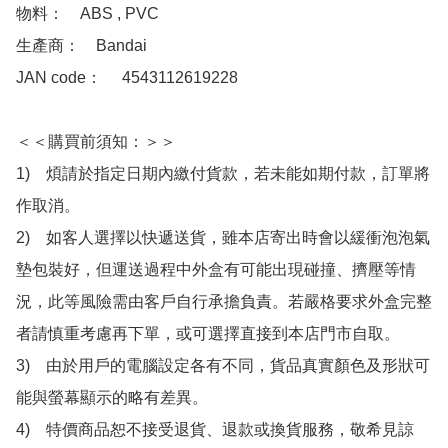
物料：　ABS , PVC

生產商：　Bandai

JAN code：　 4543112619228

＜＜購買前須知：＞＞

1)　煩請於指定日期內繳付貨款，若未能如期付款，訂單將
作取消。

2)　如客人選擇以快遞送貨，雖本店寄出時會以緩衝泡泡氣
墊包裝好，但運送過程中外盒有可能出現碰撞、擠壓等情
況，此等風險需由客戶自行承擔負責。若嚴格要求外盒完整
者請慎重考慮再下單，或可選擇直接到本店門市自取。

3)　由於用戶的電腦設定各有不同，貨品真實顏色及形狀可
能與螢幕顯示的略有差異。

4)　特價商品恕不接受退貨、退款或換貨服務，敬希見諒
