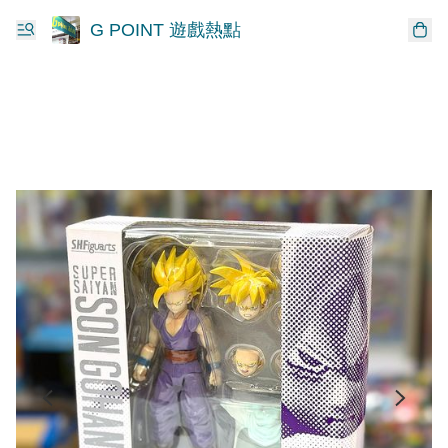
G POINT 遊戲熱點