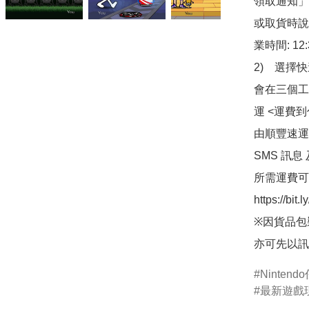
領取通知」
或取貨時說
業時間: 12:
2)　選擇
會在三個工
運 <運費
由順豐速運
SMS 訊息
所需運費可
https://bit
※因貨品包
亦可先以訊
Ninten
最新遊戲