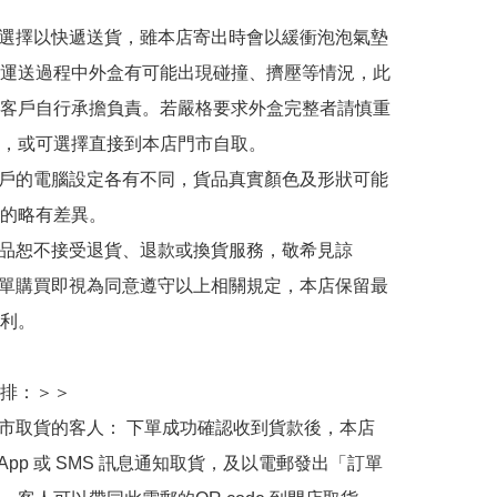
人選擇以快遞送貨，雖本店寄出時會以緩衝泡泡氣墊
運送過程中外盒有可能出現碰撞、擠壓等情況，此
客戶自行承擔負責。若嚴格要求外盒完整者請慎重
，或可選擇直接到本店門市自取。

用戶的電腦設定各有不同，貨品真實顏色及形狀可能
的略有差異。

商品恕不接受退貨、退款或換貨服務，敬希見諒

下單購買即視為同意遵守以上相關規定，本店保留最
利。

排：＞＞

門市取貨的客人： 下單成功確認收到貨款後，本店
sApp 或 SMS 訊息通知取貨，及以電郵發出「訂單