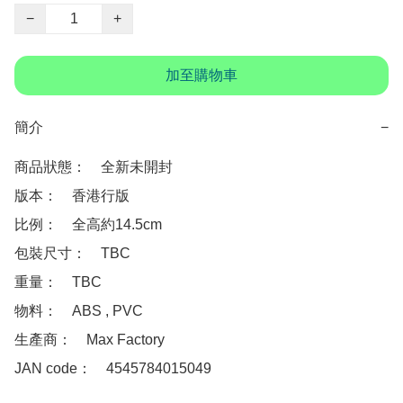
−
+
加至購物車
簡介
−
商品狀態：　全新未開封

版本：　香港行版

比例：　全高約14.5cm

包裝尺寸：　TBC

重量：　TBC

物料：　ABS , PVC 

生產商：　Max Factory

JAN code：　4545784015049
