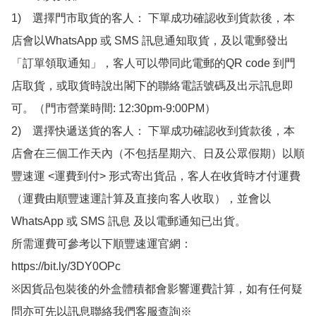
1)　選擇門市取貨的客人： 下單成功確認收到貨款後，本
店會以WhatsApp 或 SMS 訊息通知取貨，及以電郵發出
「訂單領取通知」，客人可以帶同此電郵的QR code 到門
店取貨，或取貨時說出閣下的聯絡電話號碼及出示訊息即
可。（門市營業時間: 12:30pm-9:00PM）

2)　選擇快遞送貨的客人： 下單成功確認收到貨款後，本
店會在三個工作天內（不包括星期六、日及公眾假期）以順
豐速運 <運費到付> 形式寄出貨品，客人在收貨時才付運費
（運費由順豐速運計算及直接向客人收取），並會以
WhatsApp 或 SMS 訊息 及以電郵通知已出貨。

所需運費可參考以下順豐速運官網：

https://bit.ly/3DY0OPc

※因貨品包裝後的外盒體積都會影響運費計算，如有任何疑
問亦可先以訊息聯絡我們客服查詢※