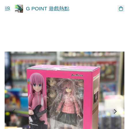
G POINT 遊戲熱點