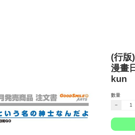
(行版)
漫畫日
kun
數量
−