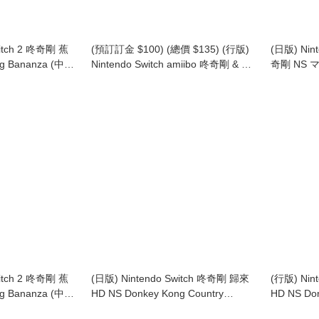
witch 2 咚奇剛 蕉
(預訂訂金 $100) (總價 $135) (行版)
(日版) Nin
g Bananza (中英
Nintendo Switch amiibo 咚奇剛 & 波
奇剛 NS 
琳 (咚奇剛系列) NS Donkey Kong &
Mario VS
Pauline (Donkey Kong series)
幕)
witch 2 咚奇剛 蕉
(日版) Nintendo Switch 咚奇剛 歸來
(行版) Nin
g Bananza (中英
HD NS Donkey Kong Country
HD NS Don
Returns HD ドンキーコング リター
Returns