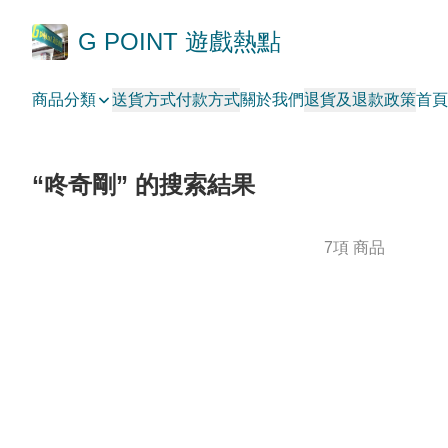
G POINT 遊戲熱點
商品分類
送貨方式
付款方式
關於我們
退貨及退款政策
首頁
“咚奇剛” 的搜索結果
7項 商品