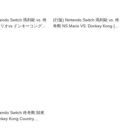
tendo Switch 瑪利歐 vs. 咚
(行版) Nintendo Switch 瑪利歐 vs. 咚
マリオvs.ドンキーコング
奇剛 NS Mario VS. Donkey Kong (中
. Donkey Kong (中英日文字
英日文字幕)
tendo Switch 咚奇剛 歸來
key Kong Country
 HD (中英日文字幕)