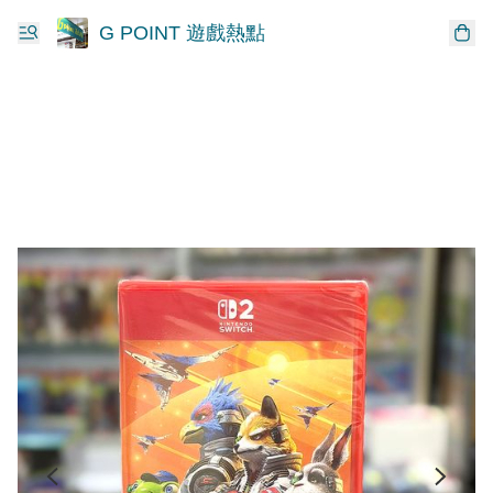
G POINT 遊戲熱點