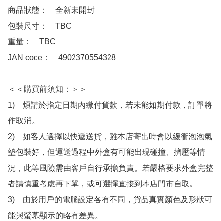
商品狀態：　全新未開封

包裝尺寸：　TBC

重量：　TBC

JAN code：　4902370554328

＜＜購買前須知：＞＞

1)　煩請於指定日期內繳付貨款，若未能如期付款，訂單將
作取消。

2)　如客人選擇以快遞送貨，雖本店寄出時會以緩衝泡泡氣
墊包裝好，但運送過程中外盒有可能出現碰撞、擠壓等情
況，此等風險需由客戶自行承擔負責。若嚴格要求外盒完整
者請慎重考慮再下單，或可選擇直接到本店門市自取。

3)　由於用戶的電腦設定各有不同，貨品真實顏色及形狀可
能與螢幕顯示的略有差異。
