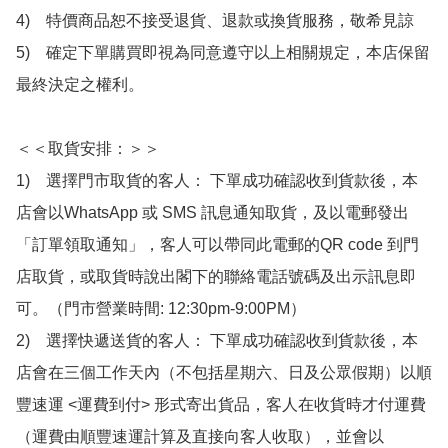
4)　特價商品恕不接受退貨、退款或換貨服務，敬希見諒

5)　確定下單購買即視為同意遵守以上相關規定，本店保留
最終決定之權利。

＜＜取貨安排：＞＞

1)　選擇門市取貨的客人： 下單成功確認收到貨款後，本
店會以WhatsApp 或 SMS 訊息通知取貨，及以電郵發出
「訂單領取通知」，客人可以帶同此電郵的QR code 到門
店取貨，或取貨時說出閣下的聯絡電話號碼及出示訊息即
可。（門市營業時間: 12:30pm-9:00PM）

2)　選擇快遞送貨的客人： 下單成功確認收到貨款後，本
店會在三個工作天內（不包括星期六、日及公眾假期）以順
豐速運 <運費到付> 形式寄出貨品，客人在收貨時才付運費
（運費由順豐速運計算及直接向客人收取），並會以